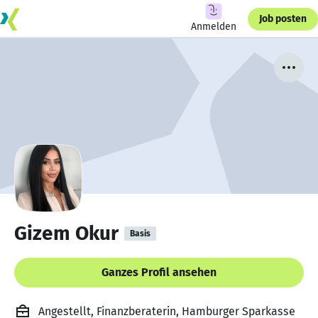
Job posten
Anmelden
Gizem Okur
Basis
Ganzes Profil ansehen
Angestellt, Finanzberaterin, Hamburger Sparkasse