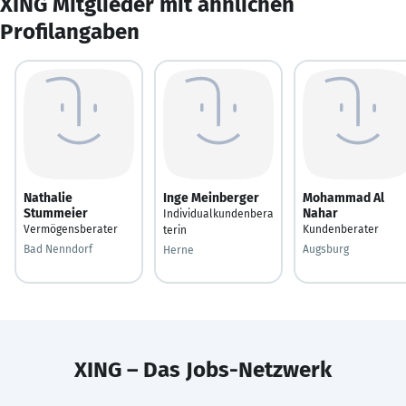
XING Mitglieder mit ähnlichen
Profilangaben
Nathalie
Inge Meinberger
Mohammad Al
Stummeier
Nahar
Individualkundenbera
Vermögensberater
Kundenberater
terin
Bad Nenndorf
Augsburg
Herne
XING – Das Jobs-Netzwerk