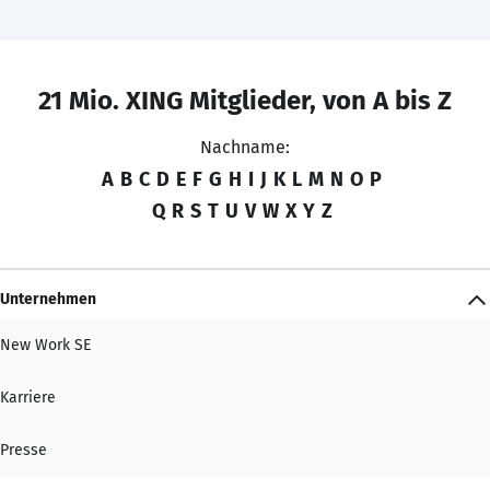
21 Mio. XING Mitglieder, von A bis Z
Nachname:
A
B
C
D
E
F
G
H
I
J
K
L
M
N
O
P
Q
R
S
T
U
V
W
X
Y
Z
Unternehmen
New Work SE
Karriere
Presse