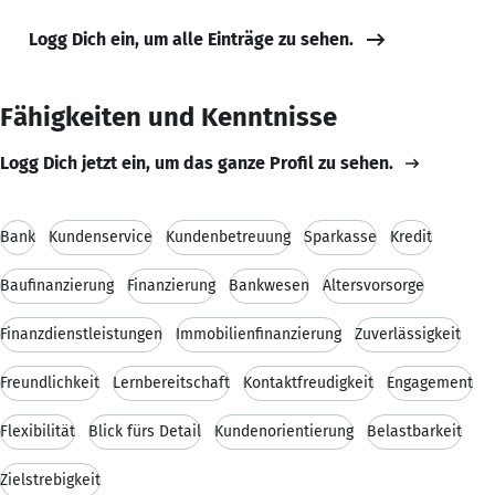
Logg Dich ein, um alle Einträge zu sehen.
Fähigkeiten und Kenntnisse
Logg Dich jetzt ein, um das ganze Profil zu sehen.
Bank
Kundenservice
Kundenbetreuung
Sparkasse
Kredit
Baufinanzierung
Finanzierung
Bankwesen
Altersvorsorge
Finanzdienstleistungen
Immobilienfinanzierung
Zuverlässigkeit
Freundlichkeit
Lernbereitschaft
Kontaktfreudigkeit
Engagement
Flexibilität
Blick fürs Detail
Kundenorientierung
Belastbarkeit
Zielstrebigkeit