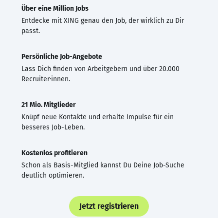
Über eine Million Jobs
Entdecke mit XING genau den Job, der wirklich zu Dir
passt.
Persönliche Job-Angebote
Lass Dich finden von Arbeitgebern und über 20.000
Recruiter·innen.
21 Mio. Mitglieder
Knüpf neue Kontakte und erhalte Impulse für ein
besseres Job-Leben.
Kostenlos profitieren
Schon als Basis-Mitglied kannst Du Deine Job-Suche
deutlich optimieren.
Jetzt registrieren