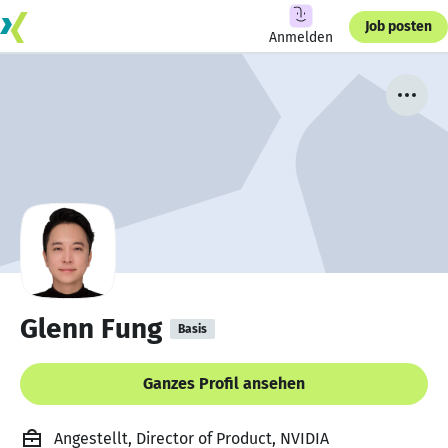
Job posten
Anmelden
Glenn Fung
Basis
Ganzes Profil ansehen
Angestellt, Director of Product, NVIDIA