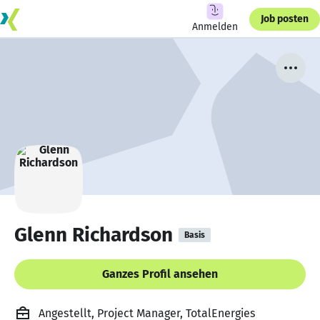
Job posten
Anmelden
Glenn Richardson
Basis
Ganzes Profil ansehen
Angestellt, Project Manager, TotalEnergies