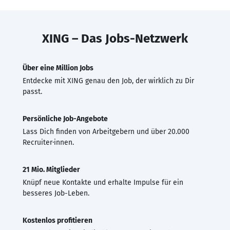
XING – Das Jobs-Netzwerk
Über eine Million Jobs
Entdecke mit XING genau den Job, der wirklich zu Dir
passt.
Persönliche Job-Angebote
Lass Dich finden von Arbeitgebern und über 20.000
Recruiter·innen.
21 Mio. Mitglieder
Knüpf neue Kontakte und erhalte Impulse für ein
besseres Job-Leben.
Kostenlos profitieren