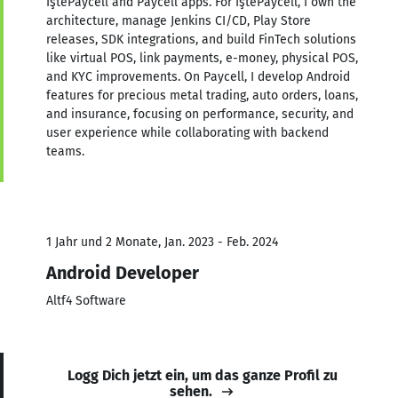
İştePaycell and Paycell apps. For İştePaycell, I own the
architecture, manage Jenkins CI/CD, Play Store
releases, SDK integrations, and build FinTech solutions
like virtual POS, link payments, e-money, physical POS,
and KYC improvements. On Paycell, I develop Android
features for precious metal trading, auto orders, loans,
and insurance, focusing on performance, security, and
user experience while collaborating with backend
teams.
1 Jahr und 2 Monate, Jan. 2023 - Feb. 2024
Android Developer
Altf4 Software
Logg Dich jetzt ein, um das ganze Profil zu
sehen.