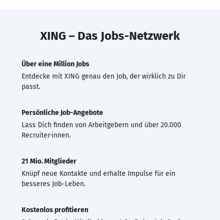
XING – Das Jobs-Netzwerk
Über eine Million Jobs
Entdecke mit XING genau den Job, der wirklich zu Dir
passt.
Persönliche Job-Angebote
Lass Dich finden von Arbeitgebern und über 20.000
Recruiter·innen.
21 Mio. Mitglieder
Knüpf neue Kontakte und erhalte Impulse für ein
besseres Job-Leben.
Kostenlos profitieren