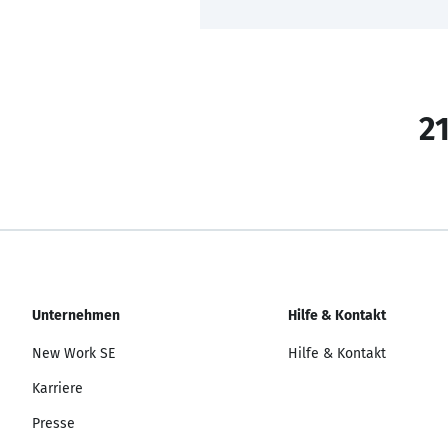
21
Unternehmen
Hilfe & Kontakt
New Work SE
Hilfe & Kontakt
Karriere
Presse