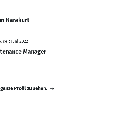
em Karakurt
 seit Juni 2022
ntenance Manager
 ganze Profil zu sehen.