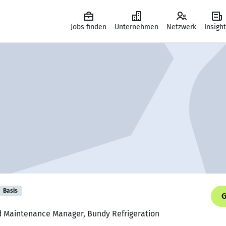
Jobs finden
Unternehmen
Netzwerk
Insigh
Basis
G
d Maintenance Manager, Bundy Refrigeration