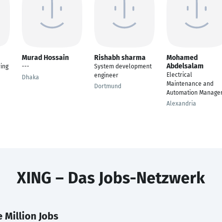
Murad Hossain
Rishabh sharma
Mohamed
Abdelsalam
ring
---
System development
Electrical
engineer
Dhaka
Maintenance and
Dortmund
Automation Manage
Alexandria
XING – Das Jobs-Netzwerk
 Million Jobs