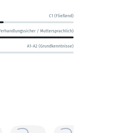
C1 (Fließend)
Verhandlungssicher / Muttersprachlich)
A1-A2 (Grundkenntnisse)