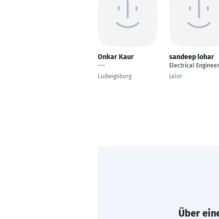
Onkar Kaur
sandeep lohar
---
Electrical Enginee
Ludwigsburg
Jalor
Über eine