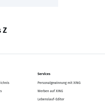
s Z
Services
eichnis
Personalgewinnung mit XING
is
Werben auf XING
Lebenslauf-Editor