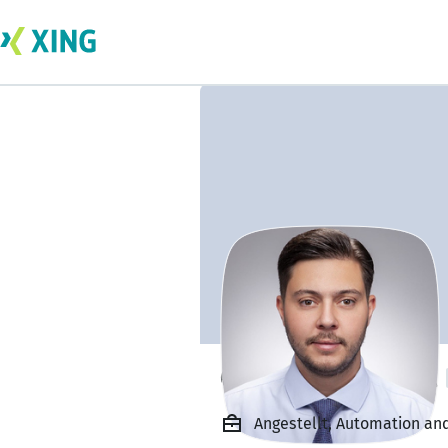
Görkem Karakurt
Angestellt, Automation an