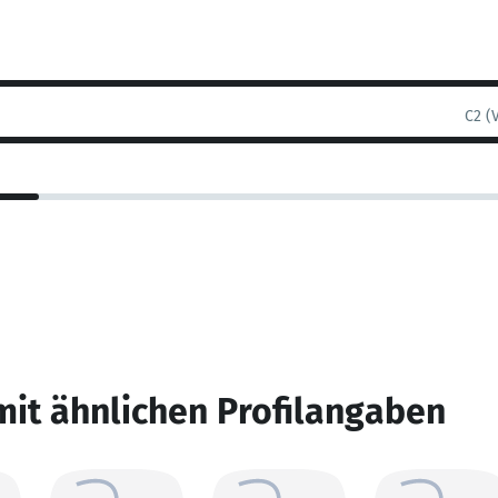
C2 (
mit ähnlichen Profilangaben