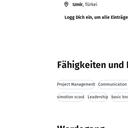
Izmir
, Türkei
Logg Dich ein, um alle Einträg
Fähigkeiten und 
Project Management
Communication s
simotion scout
Leadership
basic kn