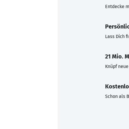
Entdecke mi
Persönli
Lass Dich f
21 Mio. M
Knüpf neue 
Kostenlo
Schon als B