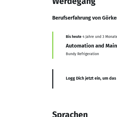
Werdegang
Berufserfahrung von Görk
Bis heute
4 Jahre und 3 Monate,
Automation and Mai
Bundy Refrigeration
Logg Dich jetzt ein, um das
Sprachen