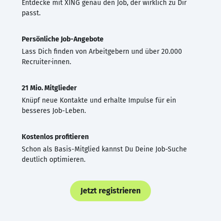
Entdecke mit XING genau den Job, der wirklich zu Dir
passt.
Persönliche Job-Angebote
Lass Dich finden von Arbeitgebern und über 20.000
Recruiter·innen.
21 Mio. Mitglieder
Knüpf neue Kontakte und erhalte Impulse für ein
besseres Job-Leben.
Kostenlos profitieren
Schon als Basis-Mitglied kannst Du Deine Job-Suche
deutlich optimieren.
Jetzt registrieren