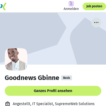
Job posten
Anmelden
Goodnews Gbinne
Basis
Ganzes Profil ansehen
Angestellt, IT Specialist, SupremeWeb Solutions