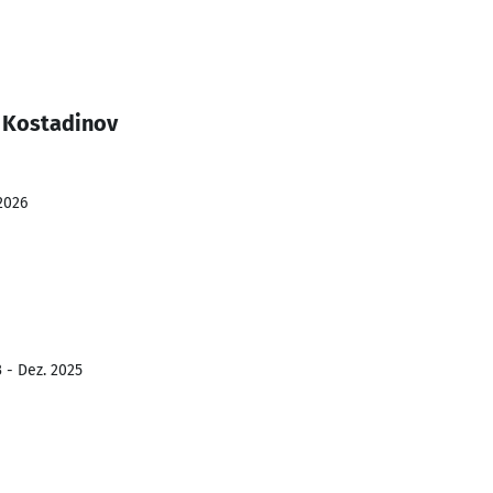
 Kostadinov
2026
 - Dez. 2025