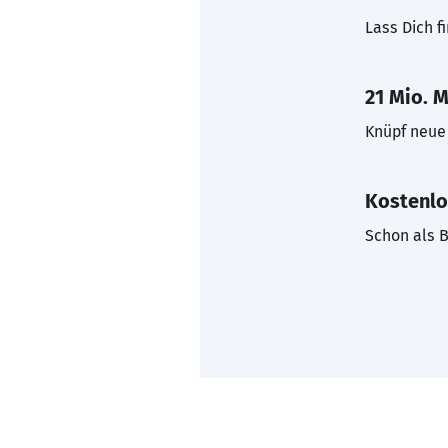
Lass Dich f
21 Mio. M
Knüpf neue 
Kostenlo
Schon als B