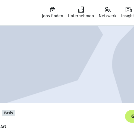
Jobs finden
Unternehmen
Netzwerk
Insigh
Basis
G
 AG