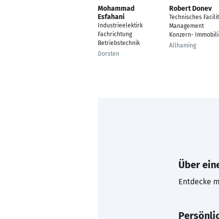
Mohammad
Robert Donev
Esfahani
Technisches Facili
Industrieelektirk
Management
Fachrichtung
Konzern- Immobil
Betriebstechnik
Allhaming
Dorsten
Über eine
Entdecke mi
Persönli