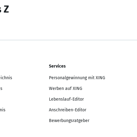
s Z
Services
eichnis
Personalgewinnung mit XING
is
Werben auf XING
Lebenslauf-Editor
nis
Anschreiben-Editor
Bewerbungsratgeber