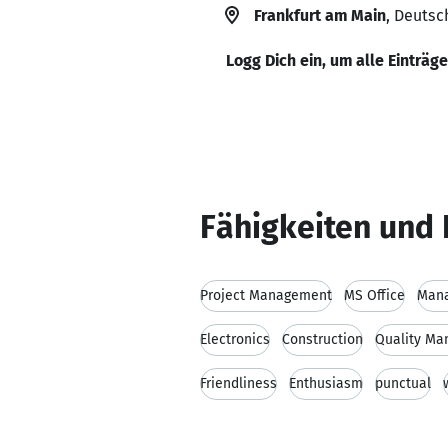
Frankfurt am Main
, Deutsc
Logg Dich ein, um alle Einträg
Fähigkeiten und 
Project Management
MS Office
Man
Electronics
Construction
Quality M
Friendliness
Enthusiasm
punctual