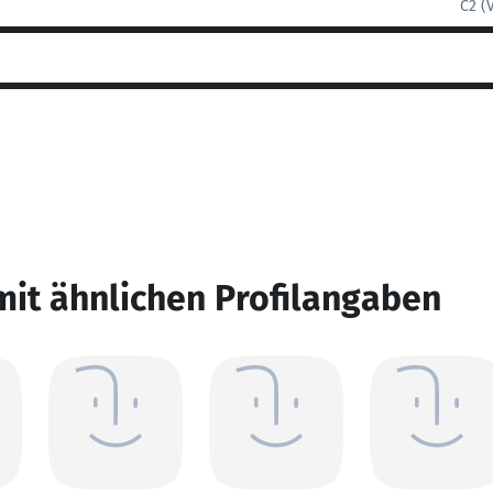
C2 (
mit ähnlichen Profilangaben