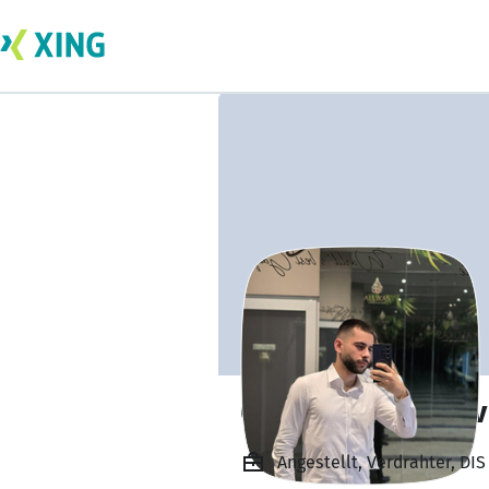
Goran Kostadinov
Angestellt, Verdrahter, DIS