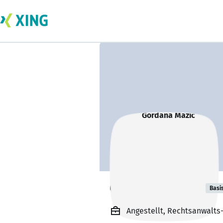
Gordana Mazic
Basi
Angestellt, Rechtsanwalts