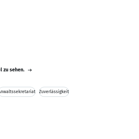
il zu sehen.
Anwaltssekretariat
Zuverlässigkeit