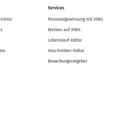
Services
eichnis
Personalgewinnung mit XING
is
Werben auf XING
Lebenslauf-Editor
nis
Anschreiben-Editor
Bewerbungsratgeber