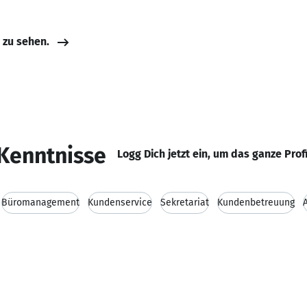
e zu sehen.
Kenntnisse
Logg Dich jetzt ein, um das ganze Prof
Büromanagement
Kundenservice
Sekretariat
Kundenbetreuung