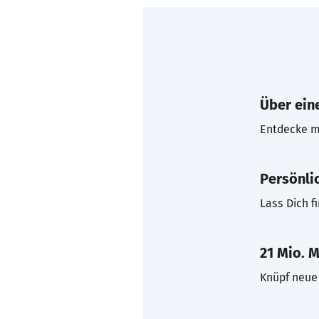
Über eine
Entdecke mi
Persönli
Lass Dich f
21 Mio. M
Knüpf neue 