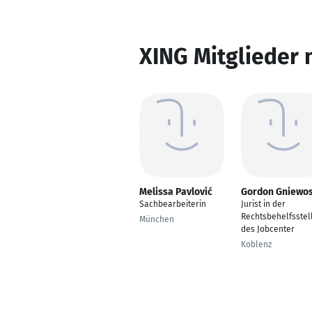
XING Mitglieder 
Melissa Pavlović
Gordon Gniewo
Sachbearbeiterin
Jurist in der
Rechtsbehelfsstel
München
des Jobcenter
Koblenz