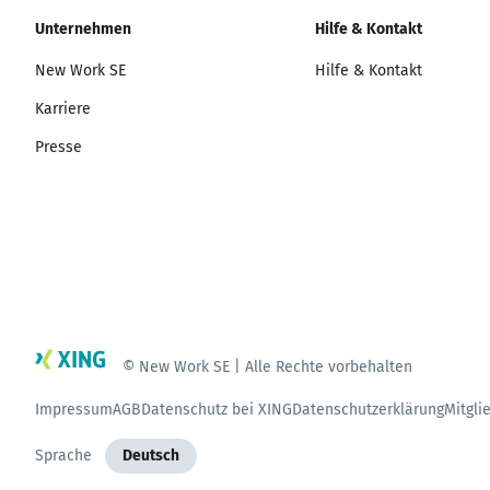
Unternehmen
Hilfe & Kontakt
New Work SE
Hilfe & Kontakt
Karriere
Presse
© New Work SE | Alle Rechte vorbehalten
Impressum
AGB
Datenschutz bei XING
Datenschutzerklärung
Mitgli
Sprache
Deutsch