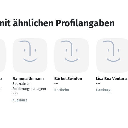
mit ähnlichen Profilangaben
sz
Ramona Unmann
Bärbel Swinfen
Lisa Boa Ventura
Spezialistin
---
---
le
Forderungsmanagem
Northeim
Hamburg
ent
Augsburg