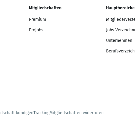
Mitgliedschaften
Hauptbereiche
Premium
Mitgliederverz
ProJobs
Jobs Verzeichn
Unternehmen
Berufsverzeich
edschaft kündigen
Tracking
Mitgliedschaften widerrufen