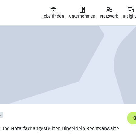
Jobs finden
Unternehmen
Netzwerk
Insigh
s
G
- und Notarfachangestellter, Dingeldein Rechtsanwälte