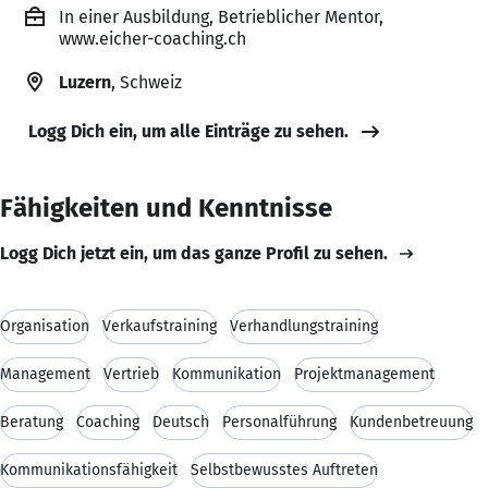
In einer Ausbildung, Betrieblicher Mentor,
www.eicher-coaching.ch
Luzern
, Schweiz
Logg Dich ein, um alle Einträge zu sehen.
Fähigkeiten und Kenntnisse
Logg Dich jetzt ein, um das ganze Profil zu sehen.
Organisation
Verkaufstraining
Verhandlungstraining
Management
Vertrieb
Kommunikation
Projektmanagement
Beratung
Coaching
Deutsch
Personalführung
Kundenbetreuung
Kommunikationsfähigkeit
Selbstbewusstes Auftreten