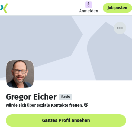
Job posten
Anmelden
Gregor Eicher
Basis
würde sich über soziale Kontakte freuen. 👋
Ganzes Profil ansehen