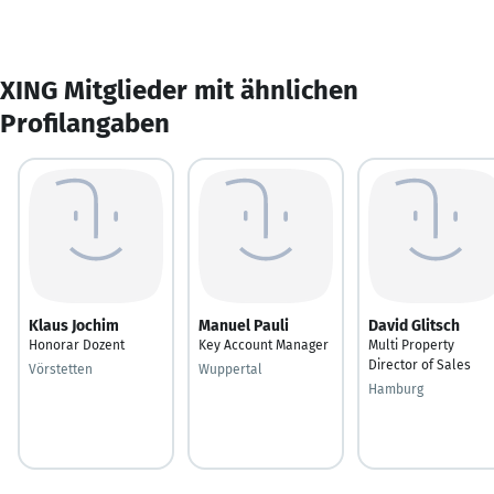
XING Mitglieder mit ähnlichen
Profilangaben
Klaus Jochim
Manuel Pauli
David Glitsch
Honorar Dozent
Key Account Manager
Multi Property
Director of Sales
Vörstetten
Wuppertal
Hamburg