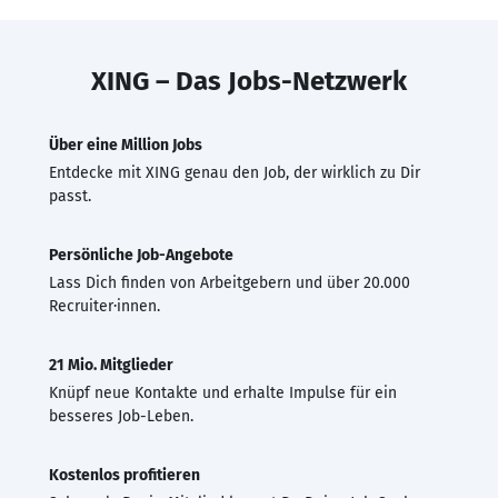
XING – Das Jobs-Netzwerk
Über eine Million Jobs
Entdecke mit XING genau den Job, der wirklich zu Dir
passt.
Persönliche Job-Angebote
Lass Dich finden von Arbeitgebern und über 20.000
Recruiter·innen.
21 Mio. Mitglieder
Knüpf neue Kontakte und erhalte Impulse für ein
besseres Job-Leben.
Kostenlos profitieren