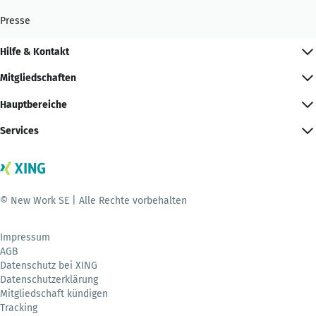
Presse
Hilfe & Kontakt
Mitgliedschaften
Hauptbereiche
Services
© New Work SE | Alle Rechte vorbehalten
Impressum
AGB
Datenschutz bei XING
Datenschutzerklärung
Mitgliedschaft kündigen
Tracking