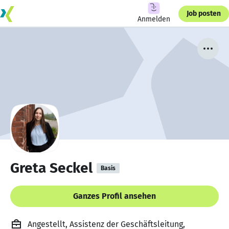
Job posten
Anmelden
Greta Seckel
Basis
Ganzes Profil ansehen
Angestellt, Assistenz der Geschäftsleitung,