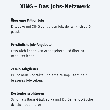
XING – Das Jobs-Netzwerk
Über eine Million Jobs
Entdecke mit XING genau den Job, der wirklich zu Dir
passt.
Persönliche Job-Angebote
Lass Dich finden von Arbeitgebern und über 20.000
Recruiter·innen.
21 Mio. Mitglieder
Knüpf neue Kontakte und erhalte Impulse für ein
besseres Job-Leben.
Kostenlos profitieren
Schon als Basis-Mitglied kannst Du Deine Job-Suche
deutlich optimieren.