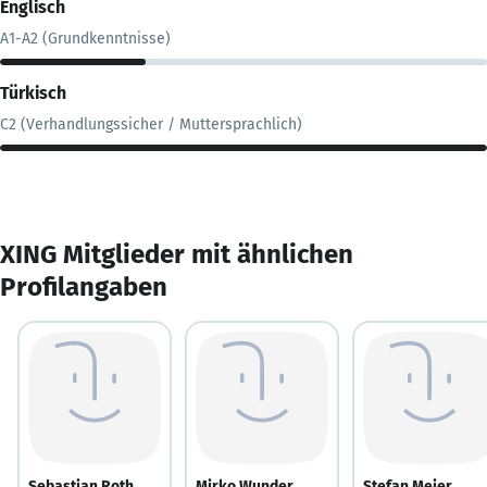
Englisch
A1-A2 (Grundkenntnisse)
Türkisch
C2 (Verhandlungssicher / Muttersprachlich)
XING Mitglieder mit ähnlichen
Profilangaben
Sebastian Roth
Mirko Wunder
Stefan Meier