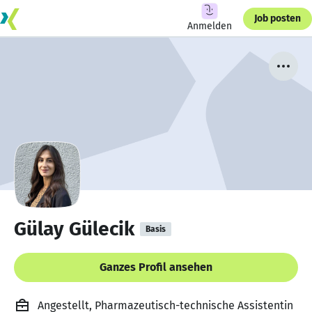
Job posten
Anmelden
Gülay Gülecik
Basis
Ganzes Profil ansehen
Angestellt, Pharmazeutisch-technische Assistentin