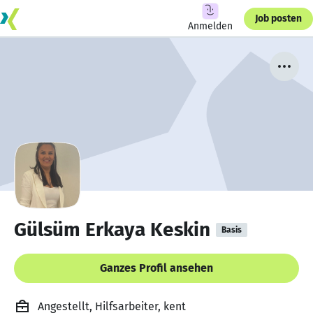
Job posten
Anmelden
Gülsüm Erkaya Keskin
Basis
Ganzes Profil ansehen
Angestellt, Hilfsarbeiter, kent