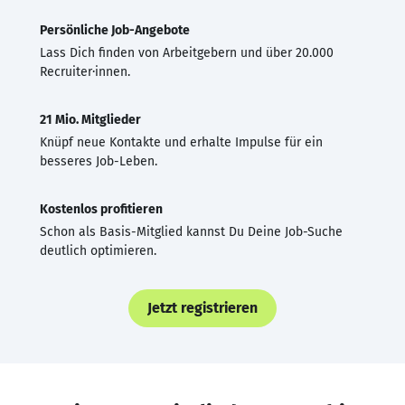
Persönliche Job-Angebote
Lass Dich finden von Arbeitgebern und über 20.000
Recruiter·innen.
21 Mio. Mitglieder
Knüpf neue Kontakte und erhalte Impulse für ein
besseres Job-Leben.
Kostenlos profitieren
Schon als Basis-Mitglied kannst Du Deine Job-Suche
deutlich optimieren.
Jetzt registrieren