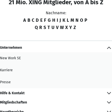
21 Mio. XING Mitglieder, von A bis Z
Nachname:
A
B
C
D
E
F
G
H
I
J
K
L
M
N
O
P
Q
R
S
T
U
V
W
X
Y
Z
Unternehmen
New Work SE
Karriere
Presse
Hilfe & Kontakt
Mitgliedschaften
Hauptbereiche