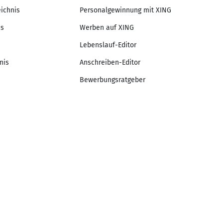
eichnis
Personalgewinnung mit XING
is
Werben auf XING
Lebenslauf-Editor
nis
Anschreiben-Editor
Bewerbungsratgeber