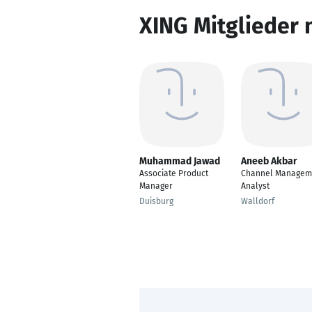
XING Mitglieder 
Muhammad Jawad
Aneeb Akbar
Associate Product
Channel Managem
Manager
Analyst
Duisburg
Walldorf