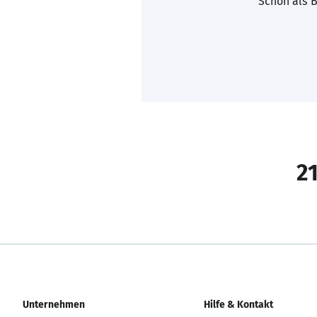
Schon als B
21
Unternehmen
Hilfe & Kontakt