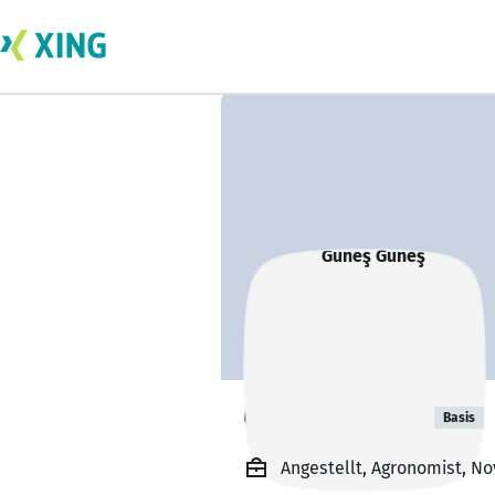
Güneş Güneş
Basis
Angestellt, Agronomist, No