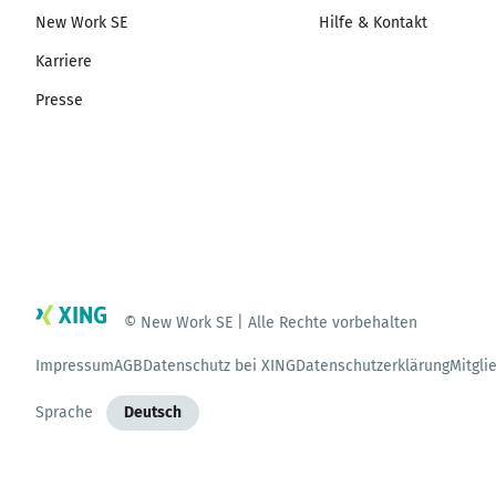
New Work SE
Hilfe & Kontakt
Karriere
Presse
© New Work SE | Alle Rechte vorbehalten
Impressum
AGB
Datenschutz bei XING
Datenschutzerklärung
Mitgli
Sprache
Deutsch