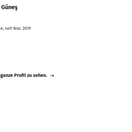
ş Güneş
e, seit Nov. 2019
 ganze Profil zu sehen.