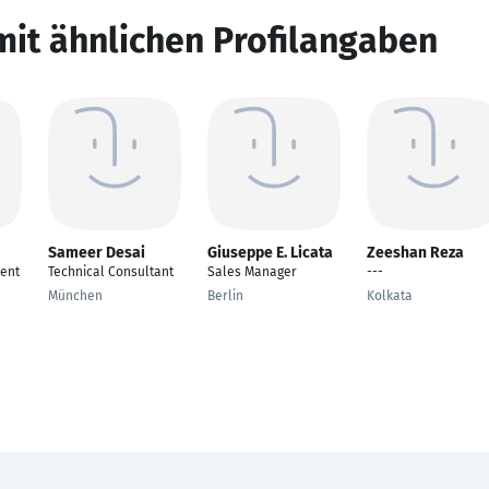
mit ähnlichen Profilangaben
Sameer Desai
Giuseppe E. Licata
Zeeshan Reza
ent
Technical Consultant
Sales Manager
---
München
Berlin
Kolkata