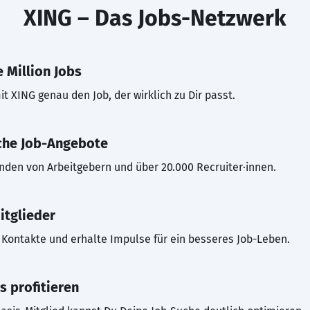
XING – Das Jobs-Netzwerk
 Million Jobs
t XING genau den Job, der wirklich zu Dir passt.
che Job-Angebote
inden von Arbeitgebern und über 20.000 Recruiter·innen.
itglieder
Kontakte und erhalte Impulse für ein besseres Job-Leben.
s profitieren