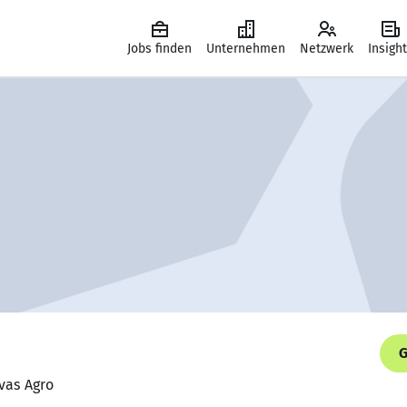
Jobs finden
Unternehmen
Netzwerk
Insigh
G
vas Agro