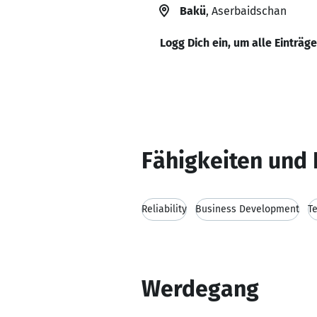
Bakü
, Aserbaidschan
Logg Dich ein, um alle Einträg
Fähigkeiten und 
Reliability
Business Development
T
Werdegang