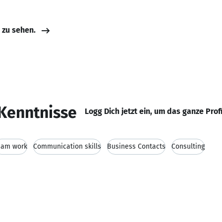
e zu sehen.
Kenntnisse
Logg Dich jetzt ein, um das ganze Prof
eam work
Communication skills
Business Contacts
Consulting