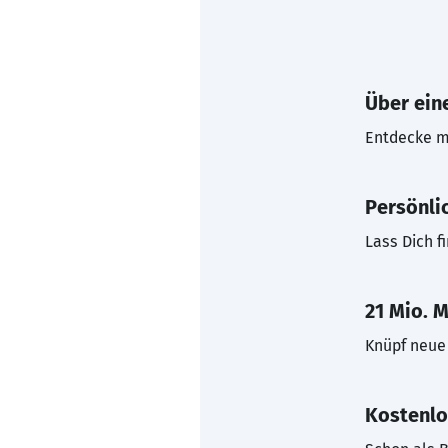
Über eine
Entdecke mi
Persönli
Lass Dich f
21 Mio. M
Knüpf neue 
Kostenlo