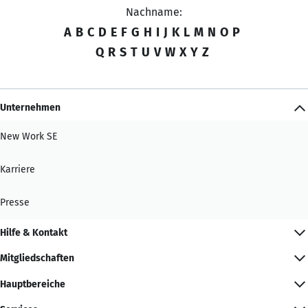
Nachname:
A
B
C
D
E
F
G
H
I
J
K
L
M
N
O
P
Q
R
S
T
U
V
W
X
Y
Z
Unternehmen
New Work SE
Karriere
Presse
Hilfe & Kontakt
Mitgliedschaften
Hauptbereiche