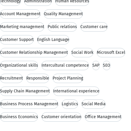
Technology
Administration
Human Resources
Account Management
Quality Management
Marketing management
Public relations
Customer care
Customer Support
English Language
Customer Relationship Management
Social Work
Microsoft Excel
Organizational skills
Intercultural competence
SAP
SEO
Recruitment
Responsible
Project Planning
Supply Chain Management
International experience
Business Process Management
Logistics
Social Media
Business Economics
Customer orientation
Office Management