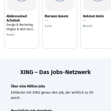
Abdessamad
Marwan Azeem
Hekmat Amin
Achabak
---
---
Design & Marketing
Cairo
Munich
(Digital & Web Dev.)
Dubai
XING – Das Jobs-Netzwerk
Über eine Million Jobs
Entdecke mit XING genau den Job, der wirklich zu Dir
passt.
Persönliche Job-Angebote