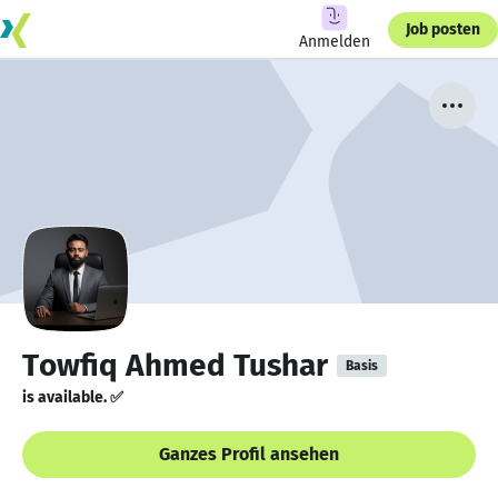
Job posten
Anmelden
Towfiq Ahmed Tushar
Basis
is available. ✅
Ganzes Profil ansehen