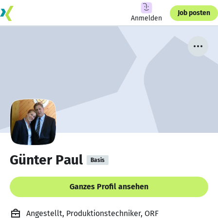
Job posten
Anmelden
Günter Paul
Basis
Ganzes Profil ansehen
Angestellt, Produktionstechniker, ORF