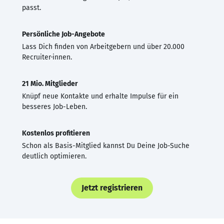
passt.
Persönliche Job-Angebote
Lass Dich finden von Arbeitgebern und über 20.000
Recruiter·innen.
21 Mio. Mitglieder
Knüpf neue Kontakte und erhalte Impulse für ein
besseres Job-Leben.
Kostenlos profitieren
Schon als Basis-Mitglied kannst Du Deine Job-Suche
deutlich optimieren.
Jetzt registrieren