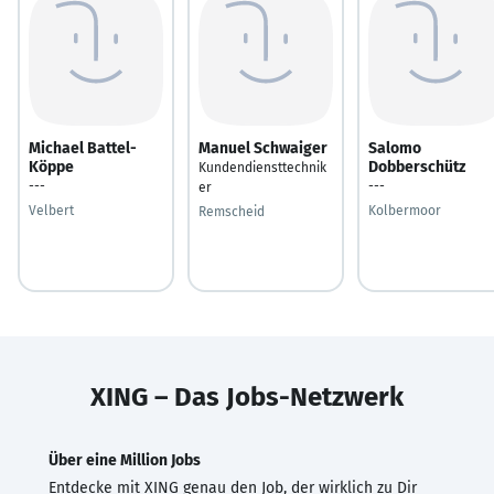
Michael Battel-
Manuel Schwaiger
Salomo
Köppe
Dobberschütz
Kundendiensttechnik
---
---
er
Velbert
Kolbermoor
Remscheid
XING – Das Jobs-Netzwerk
Über eine Million Jobs
Entdecke mit XING genau den Job, der wirklich zu Dir