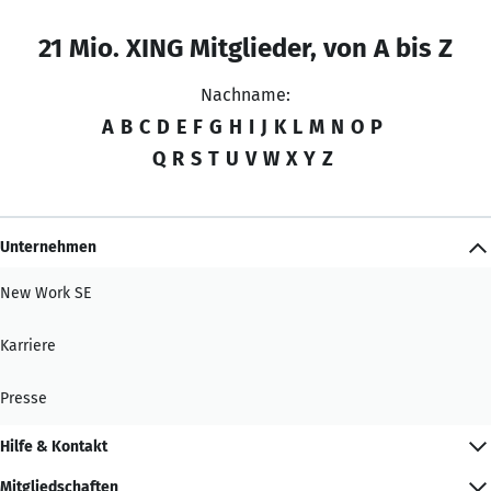
21 Mio. XING Mitglieder, von A bis Z
Nachname:
A
B
C
D
E
F
G
H
I
J
K
L
M
N
O
P
Q
R
S
T
U
V
W
X
Y
Z
Unternehmen
New Work SE
Karriere
Presse
Hilfe & Kontakt
Mitgliedschaften