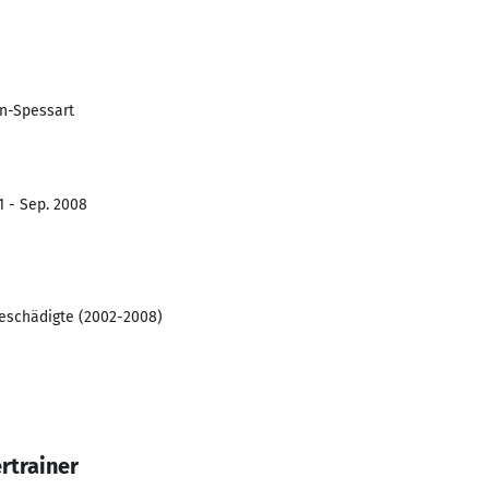
in-Spessart
1 - Sep. 2008
eschädigte (2002-2008)
rtrainer