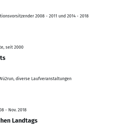
onsvorsitzender 2008 - 2011 und 2014 - 2018
e, seit 2000
ts
Wü2run, diverse Laufveranstaltungen
08 - Nov. 2018
chen Landtags