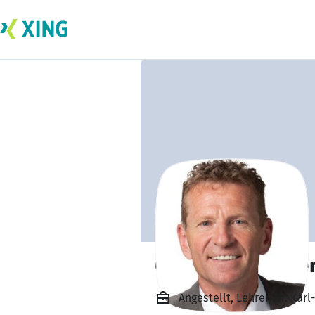
Günther Felbinge
Angestellt, Lehrer, Dr. Kar