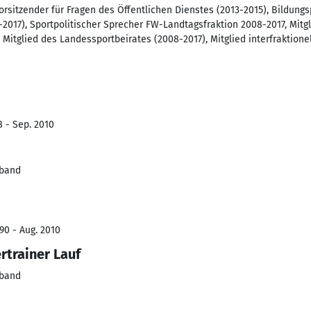
rsitzender für Fragen des Öffentlichen Dienstes (2013-2015), Bildungs
-2017), Sportpolitischer Sprecher FW-Landtagsfraktion 2008-2017, Mitg
, Mitglied des Landessportbeirates (2008-2017), Mitglied interfraktion
8 - Sep. 2010
rband
90 - Aug. 2010
rtrainer Lauf
rband