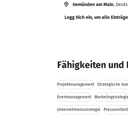
Gemünden am Main
, Deut
Logg Dich ein, um alle Einträg
Fähigkeiten und 
Projektmanagement
Strategische Ko
Eventmanagement
Marketingstrategi
Unternehmensstrategie
Pressemittei