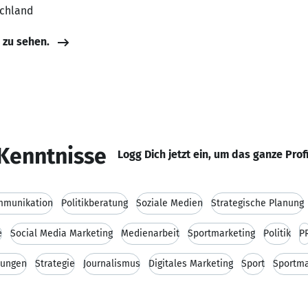
schland
e zu sehen.
Kenntnisse
Logg Dich jetzt ein, um das ganze Prof
mmunikation
Politikberatung
Soziale Medien
Strategische Planung
e
Social Media Marketing
Medienarbeit
Sportmarketing
Politik
P
lungen
Strategie
Journalismus
Digitales Marketing
Sport
Sportm