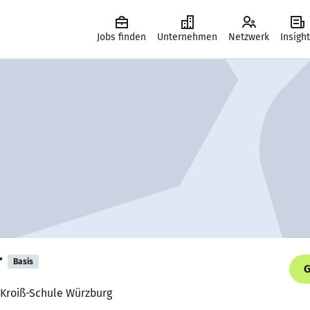
Jobs finden
Unternehmen
Netzwerk
Insigh
r
Basis
G
l-Kroiß-Schule Würzburg