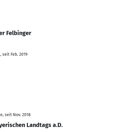
er Felbinger
 seit Feb. 2019
e, seit Nov. 2018
erischen Landtags a.D.