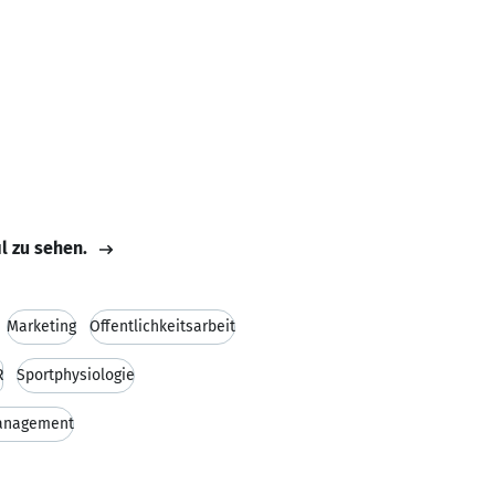
il zu sehen.
Marketing
Öffentlichkeitsarbeit
R
Sportphysiologie
anagement