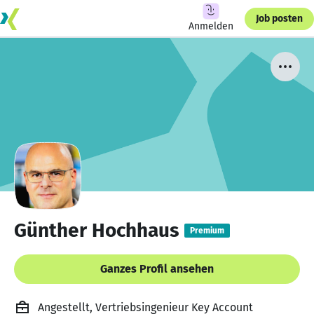
Job posten
Anmelden
Günther Hochhaus
Premium
Ganzes Profil ansehen
Angestellt, Vertriebsingenieur Key Account