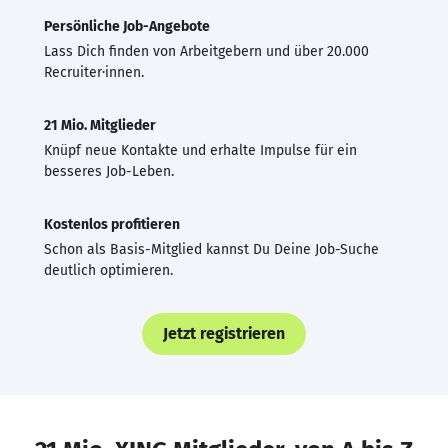
Persönliche Job-Angebote
Lass Dich finden von Arbeitgebern und über 20.000
Recruiter·innen.
21 Mio. Mitglieder
Knüpf neue Kontakte und erhalte Impulse für ein
besseres Job-Leben.
Kostenlos profitieren
Schon als Basis-Mitglied kannst Du Deine Job-Suche
deutlich optimieren.
Jetzt registrieren