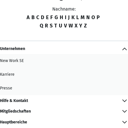
Nachname:
A
B
C
D
E
F
G
H
I
J
K
L
M
N
O
P
Q
R
S
T
U
V
W
X
Y
Z
Unternehmen
New Work SE
Karriere
Presse
Hilfe & Kontakt
Mitgliedschaften
Hauptbereiche