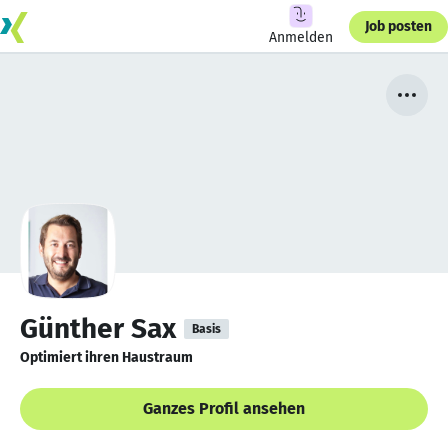
Job posten
Anmelden
Günther Sax
Basis
Optimiert ihren Haustraum
Ganzes Profil ansehen