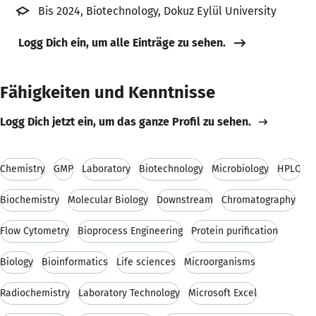
Bis 2024, Biotechnology, Dokuz Eylül University
Logg Dich ein, um alle Einträge zu sehen.
Fähigkeiten und Kenntnisse
Logg Dich jetzt ein, um das ganze Profil zu sehen.
Chemistry
GMP
Laboratory
Biotechnology
Microbiology
HPLC
Biochemistry
Molecular Biology
Downstream
Chromatography
Flow Cytometry
Bioprocess Engineering
Protein purification
Biology
Bioinformatics
Life sciences
Microorganisms
Radiochemistry
Laboratory Technology
Microsoft Excel