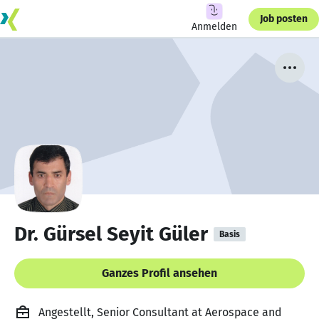
Job posten
Anmelden
Dr. Gürsel Seyit Güler
Basis
Ganzes Profil ansehen
Angestellt, Senior Consultant at Aerospace and