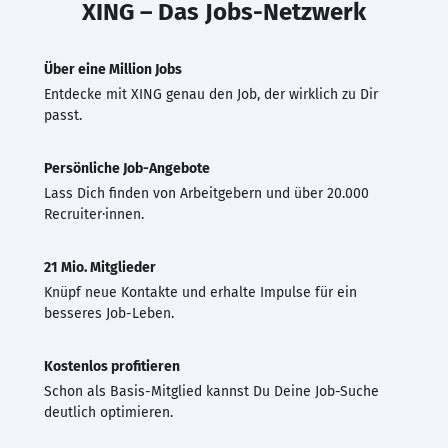
XING – Das Jobs-Netzwerk
Über eine Million Jobs
Entdecke mit XING genau den Job, der wirklich zu Dir
passt.
Persönliche Job-Angebote
Lass Dich finden von Arbeitgebern und über 20.000
Recruiter·innen.
21 Mio. Mitglieder
Knüpf neue Kontakte und erhalte Impulse für ein
besseres Job-Leben.
Kostenlos profitieren
Schon als Basis-Mitglied kannst Du Deine Job-Suche
deutlich optimieren.