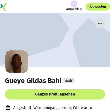
Job posten
Anmelden
Gueye Gildas Bahi
Basis
Ganzes Profil ansehen
Angestellt, Wareneingangsprüfer, White aero