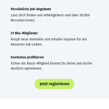
Persönliche Job-Angebote
Lass Dich finden von Arbeitgebern und über 20.000
Recruiter·innen.
21 Mio. Mitglieder
Knüpf neue Kontakte und erhalte Impulse für ein
besseres Job-Leben.
Kostenlos profitieren
Schon als Basis-Mitglied kannst Du Deine Job-Suche
deutlich optimieren.
Jetzt registrieren