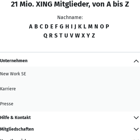
21 Mio. XING Mitglieder, von A bis Z
Nachname:
A
B
C
D
E
F
G
H
I
J
K
L
M
N
O
P
Q
R
S
T
U
V
W
X
Y
Z
Unternehmen
New Work SE
Karriere
Presse
Hilfe & Kontakt
Mitgliedschaften