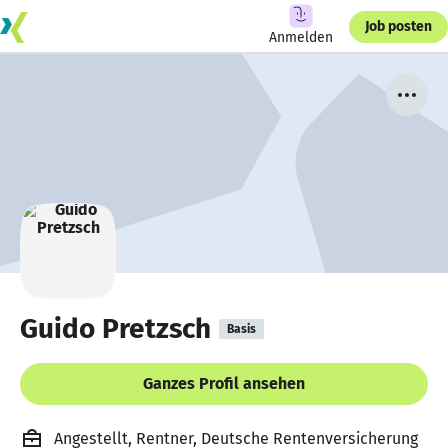
Job posten
Anmelden
Guido Pretzsch
Basis
Ganzes Profil ansehen
Angestellt, Rentner, Deutsche Rentenversicherung