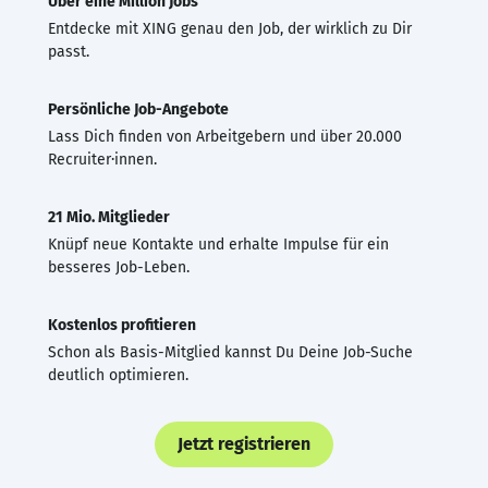
Über eine Million Jobs
Entdecke mit XING genau den Job, der wirklich zu Dir
passt.
Persönliche Job-Angebote
Lass Dich finden von Arbeitgebern und über 20.000
Recruiter·innen.
21 Mio. Mitglieder
Knüpf neue Kontakte und erhalte Impulse für ein
besseres Job-Leben.
Kostenlos profitieren
Schon als Basis-Mitglied kannst Du Deine Job-Suche
deutlich optimieren.
Jetzt registrieren