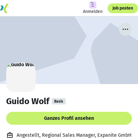
Job posten
Anmelden
Guido Wolf
Basis
Ganzes Profil ansehen
Angestellt, Regional Sales Manager, Expanite GmbH