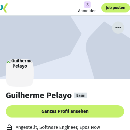
Job posten
Anmelden
Guilherme Pelayo
Basis
Ganzes Profil ansehen
Angestellt, Software Engineer, Epos Now