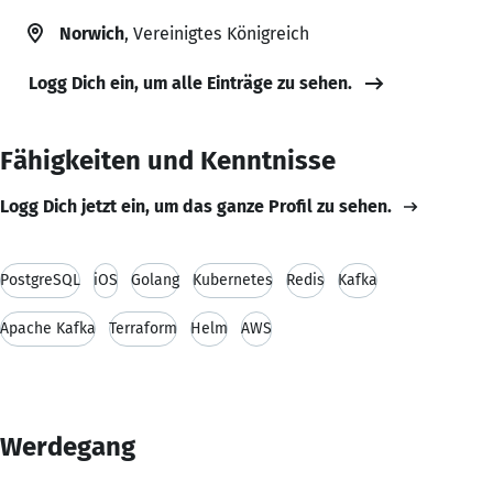
Norwich
, Vereinigtes Königreich
Logg Dich ein, um alle Einträge zu sehen.
Fähigkeiten und Kenntnisse
Logg Dich jetzt ein, um das ganze Profil zu sehen.
PostgreSQL
iOS
Golang
Kubernetes
Redis
Kafka
Apache Kafka
Terraform
Helm
AWS
Werdegang