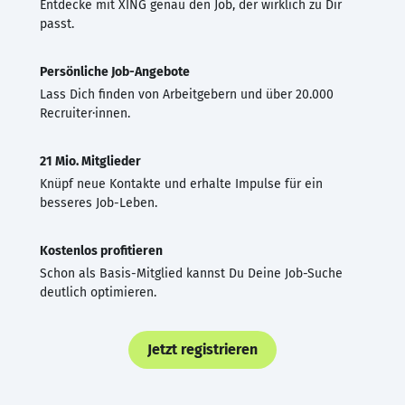
Entdecke mit XING genau den Job, der wirklich zu Dir
passt.
Persönliche Job-Angebote
Lass Dich finden von Arbeitgebern und über 20.000
Recruiter·innen.
21 Mio. Mitglieder
Knüpf neue Kontakte und erhalte Impulse für ein
besseres Job-Leben.
Kostenlos profitieren
Schon als Basis-Mitglied kannst Du Deine Job-Suche
deutlich optimieren.
Jetzt registrieren