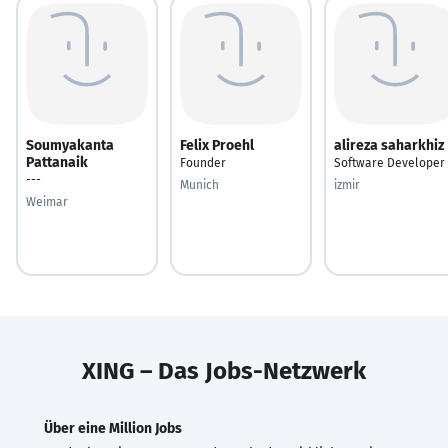
Soumyakanta
Felix Proehl
alireza saharkhiz
Pattanaik
Founder
Software Developer
---
Munich
izmir
Weimar
XING – Das Jobs-Netzwerk
Über eine Million Jobs