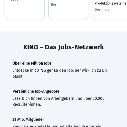
Produktionssysteme
Berlin
Dortmund
XING – Das Jobs-Netzwerk
Über eine Million Jobs
Entdecke mit XING genau den Job, der wirklich zu Dir
passt.
Persönliche Job-Angebote
Lass Dich finden von Arbeitgebern und über 20.000
Recruiter·innen.
21 Mio. Mitglieder
Knüpf neue Kontakte und erhalte Impulse für ein