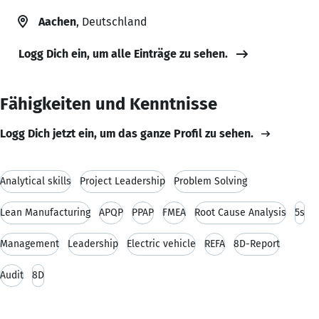
Aachen
, Deutschland
Logg Dich ein, um alle Einträge zu sehen.
Fähigkeiten und Kenntnisse
Logg Dich jetzt ein, um das ganze Profil zu sehen.
Analytical skills
Project Leadership
Problem Solving
Lean Manufacturing
APQP
PPAP
FMEA
Root Cause Analysis
5s
Management
Leadership
Electric vehicle
REFA
8D-Report
Audit
8D