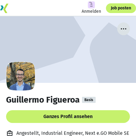
Job posten
Anmelden
Guillermo Figueroa
Basis
Ganzes Profil ansehen
Angestellt, Industrial Engineer, Next e.GO Mobile SE