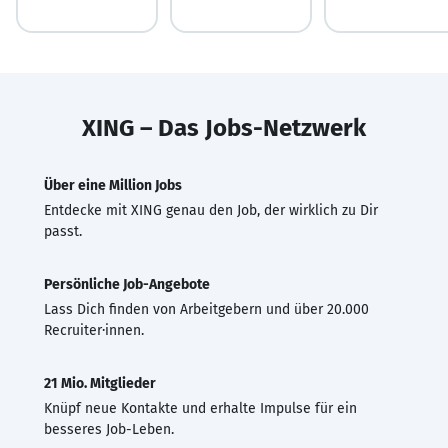
XING – Das Jobs-Netzwerk
Über eine Million Jobs
Entdecke mit XING genau den Job, der wirklich zu Dir
passt.
Persönliche Job-Angebote
Lass Dich finden von Arbeitgebern und über 20.000
Recruiter·innen.
21 Mio. Mitglieder
Knüpf neue Kontakte und erhalte Impulse für ein
besseres Job-Leben.