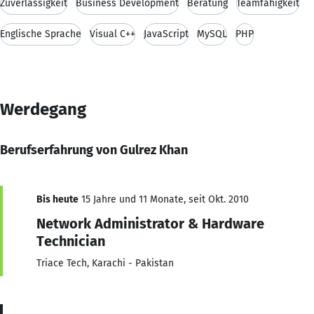
Zuverlässigkeit
Business Development
Beratung
Teamfähigkeit
Englische Sprache
Visual C++
JavaScript
MySQL
PHP
Werdegang
Berufserfahrung von Gulrez Khan
Bis heute
15 Jahre und 11 Monate, seit Okt. 2010
Network Administrator & Hardware
Technician
Triace Tech, Karachi - Pakistan