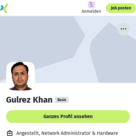
Job posten
Anmelden
Gulrez Khan
Basis
Ganzes Profil ansehen
Angestellt, Network Administrator & Hardware