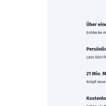
Über eine
Entdecke mi
Persönli
Lass Dich f
21 Mio. M
Knüpf neue 
Kostenlo