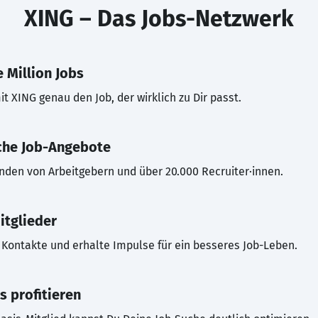
XING – Das Jobs-Netzwerk
 Million Jobs
t XING genau den Job, der wirklich zu Dir passt.
che Job-Angebote
inden von Arbeitgebern und über 20.000 Recruiter·innen.
itglieder
Kontakte und erhalte Impulse für ein besseres Job-Leben.
s profitieren