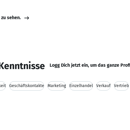
e zu sehen.
Kenntnisse
Logg Dich jetzt ein, um das ganze Prof
keit
Geschäftskontakte
Marketing
Einzelhandel
Verkauf
Vertrieb