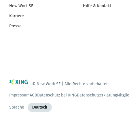
New Work SE
Hilfe & Kontakt
Karriere
Presse
© New Work SE | Alle Rechte vorbehalten
Impressum
AGB
Datenschutz bei XING
Datenschutzerklärung
Mitgli
Sprache
Deutsch