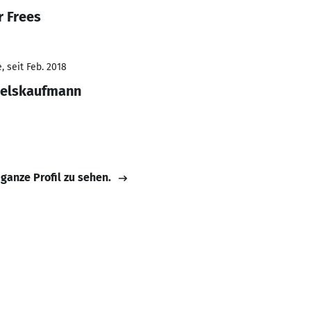
r Frees
 seit Feb. 2018
delskaufmann
 ganze Profil zu sehen.