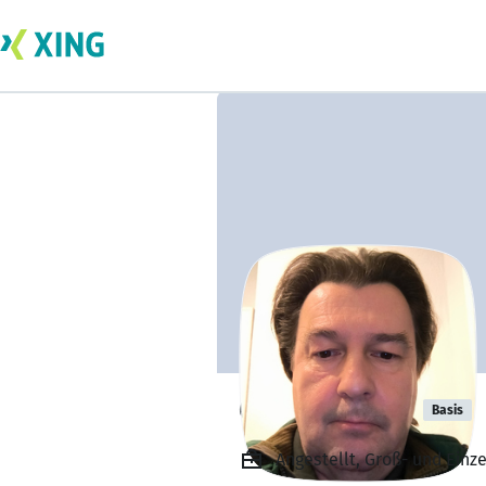
Gunter Frees
Basis
Angestellt, Groß- und Ein