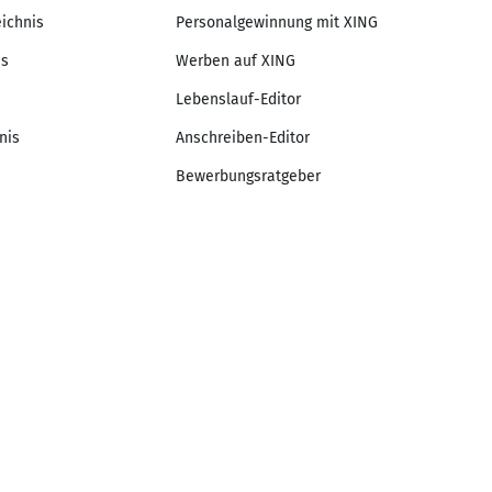
eichnis
Personalgewinnung mit XING
is
Werben auf XING
Lebenslauf-Editor
nis
Anschreiben-Editor
Bewerbungsratgeber