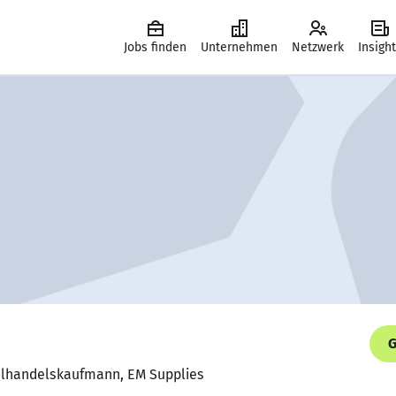
Jobs finden
Unternehmen
Netzwerk
Insigh
G
zelhandelskaufmann, EM Supplies