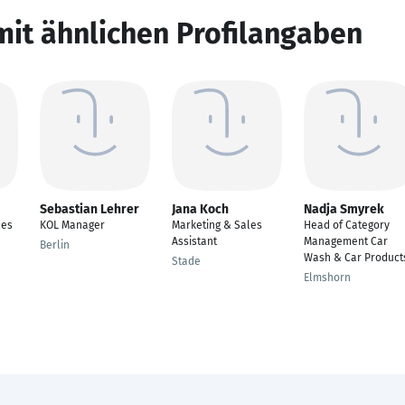
mit ähnlichen Profilangaben
Sebastian Lehrer
Jana Koch
Nadja Smyrek
les
KOL Manager
Marketing & Sales
Head of Category
Assistant
Management Car
Berlin
Wash & Car Product
Stade
Elmshorn