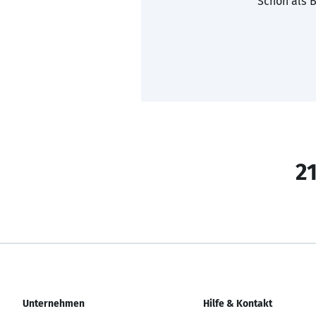
Schon als B
21
Unternehmen
Hilfe & Kontakt