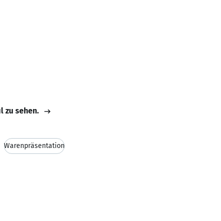
il zu sehen.
Warenpräsentation