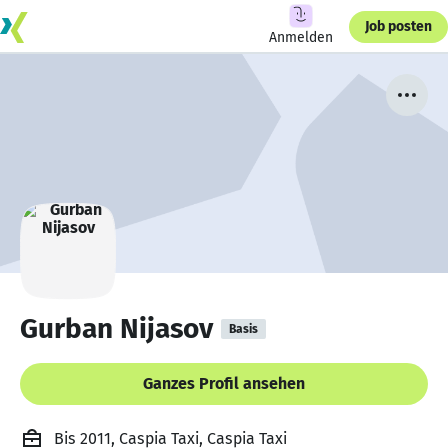
Job posten
Anmelden
Gurban Nijasov
Basis
Ganzes Profil ansehen
Bis 2011, Caspia Taxi, Caspia Taxi