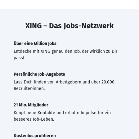
XING – Das Jobs-Netzwerk
Über eine Million Jobs
Entdecke mit XING genau den Job, der wirklich zu Dir
passt.
Persönliche Job-Angebote
Lass Dich finden von Arbeitgebern und über 20.000
Recruiter·innen.
21 Mio. Mitglieder
Knüpf neue Kontakte und erhalte Impulse für ein
besseres Job-Leben.
Kostenlos profitieren