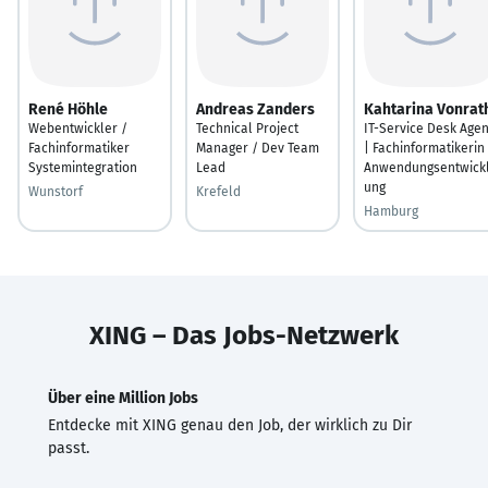
René Höhle
Andreas Zanders
Kahtarina Vonrat
Webentwickler /
Technical Project
IT-Service Desk Agen
Fachinformatiker
Manager / Dev Team
| Fachinformatikerin
Systemintegration
Lead
Anwendungsentwick
ung
Wunstorf
Krefeld
Hamburg
XING – Das Jobs-Netzwerk
Über eine Million Jobs
Entdecke mit XING genau den Job, der wirklich zu Dir
passt.