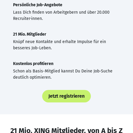
Persönliche Job-Angebote
Lass Dich finden von Arbeitgebern und über 20.000
Recruiter·innen.
21 Mio. Mitglieder
Knüpf neue Kontakte und erhalte Impulse für ein
besseres Job-Leben.
Kostenlos profitieren
Schon als Basis-Mitglied kannst Du Deine Job-Suche
deutlich optimieren.
Jetzt registrieren
21 Mio. XING Mitglieder, von A bis Z