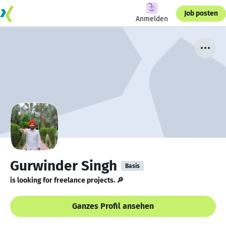
Job posten
Anmelden
Gurwinder Singh
Basis
is looking for freelance projects. 🔎
Ganzes Profil ansehen