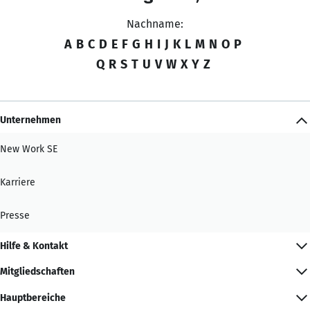
Nachname:
A
B
C
D
E
F
G
H
I
J
K
L
M
N
O
P
Q
R
S
T
U
V
W
X
Y
Z
Unternehmen
New Work SE
Karriere
Presse
Hilfe & Kontakt
Mitgliedschaften
Hauptbereiche