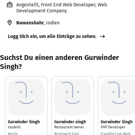
Angestellt, Front End Web Developer, Web
Development Company
Nawanshahr
, Indien
Logg Dich ein, um alle Einträge zu sehen.
Suchst Du einen anderen Gurwinder
Singh?
Gurwinder Singh
Gurwinder singh
Gurwinder Singh
student
Restaurant owner
PHP Developer
berlin
Brunswick East
Frankfurt am Main