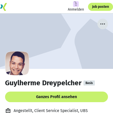
Job posten
Anmelden
Guylherme Dreypelcher
Basis
Ganzes Profil ansehen
Angestellt, Client Service Specialist, UBS