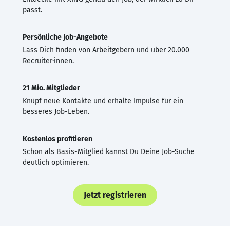
passt.
Persönliche Job-Angebote
Lass Dich finden von Arbeitgebern und über 20.000
Recruiter·innen.
21 Mio. Mitglieder
Knüpf neue Kontakte und erhalte Impulse für ein
besseres Job-Leben.
Kostenlos profitieren
Schon als Basis-Mitglied kannst Du Deine Job-Suche
deutlich optimieren.
Jetzt registrieren