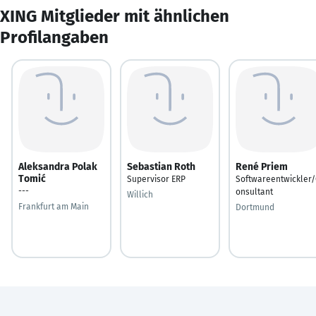
XING Mitglieder mit ähnlichen
Profilangaben
Aleksandra Polak
Sebastian Roth
René Priem
Tomić
Supervisor ERP
Softwareentwickler/
---
onsultant
Willich
Frankfurt am Main
Dortmund