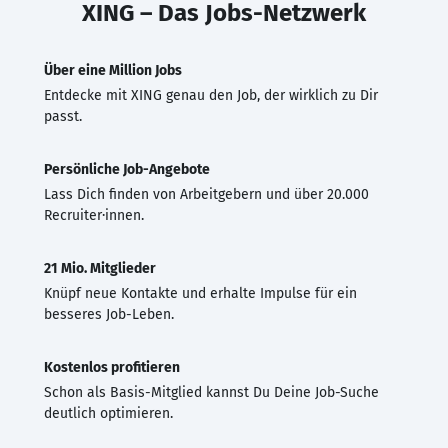
XING – Das Jobs-Netzwerk
Über eine Million Jobs
Entdecke mit XING genau den Job, der wirklich zu Dir
passt.
Persönliche Job-Angebote
Lass Dich finden von Arbeitgebern und über 20.000
Recruiter·innen.
21 Mio. Mitglieder
Knüpf neue Kontakte und erhalte Impulse für ein
besseres Job-Leben.
Kostenlos profitieren
Schon als Basis-Mitglied kannst Du Deine Job-Suche
deutlich optimieren.