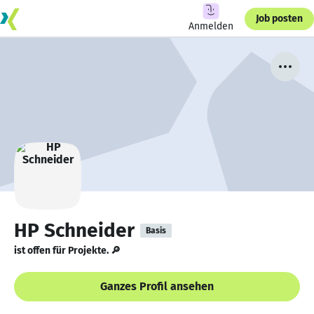
Job posten
Anmelden
HP Schneider
Basis
ist offen für Projekte. 🔎
Ganzes Profil ansehen