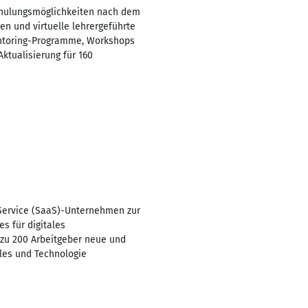
Schulungsmöglichkeiten nach dem
n und virtuelle lehrergeführte
Mentoring-Programme, Workshops
ktualisierung für 160
-Service (SaaS)-Unternehmen zur
s für digitales
 zu 200 Arbeitgeber neue und
les und Technologie