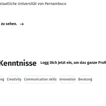
staatliche Universität von Pernambuco
e zu sehen.
Kenntnisse
Logg Dich jetzt ein, um das ganze Prof
ing
Creativity
Communication skills
Innovation
Beratung