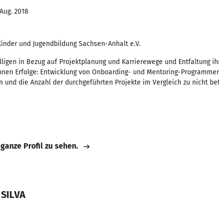
 Aug. 2018
Kinder und Jugendbildung Sachsen-Anhalt e.V.
ligen in Bezug auf Projektplanung und Karrierewege und Entfaltung ihr
önnen Erfolge: Entwicklung von Onboarding- und Mentoring-Programmen
on und die Anzahl der durchgeführten Projekte im Vergleich zu nicht be
 ganze Profil zu sehen.
 SILVA