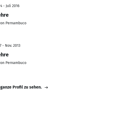
 - Juli 2016
ehre
 von Pernambuco
7 - Nov. 2013
ehre
 von Pernambuco
 ganze Profil zu sehen.