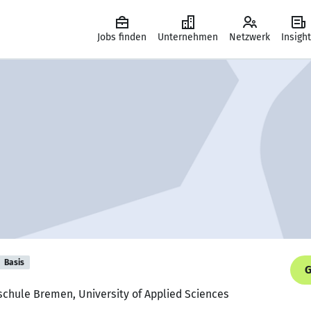
Jobs finden
Unternehmen
Netzwerk
Insigh
Basis
G
schule Bremen, University of Applied Sciences