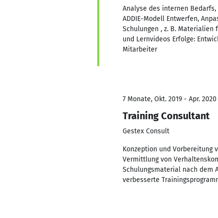
Analyse des internen Bedarfs,
ADDIE-Modell Entwerfen, Anpas
Schulungen , z. B. Materialie
und Lernvideos Erfolge: Entwi
Mitarbeiter
7 Monate, Okt. 2019 - Apr. 2020
Training Consultant
Gestex Consult
Konzeption und Vorbereitung 
Vermittlung von Verhaltenskom
Schulungsmaterial nach dem AD
verbesserte Trainingsprogramm