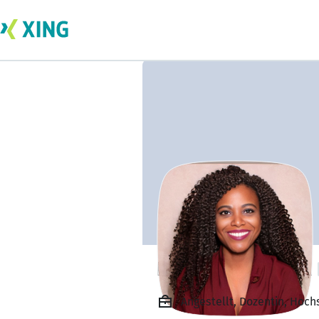
HUMBERTA SILVA
Angestellt, Dozentin, Hoch