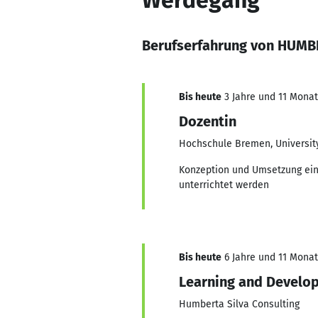
Werdegang
Berufserfahrung von HUMB
Bis heute
3 Jahre und 11 Monate
Dozentin
Hochschule Bremen, University
Konzeption und Umsetzung eines
unterrichtet werden
Bis heute
6 Jahre und 11 Monate
Learning and Develo
Humberta Silva Consulting