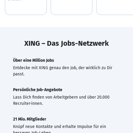
XING – Das Jobs-Netzwerk
Über eine Million Jobs
Entdecke mit XING genau den Job, der wirklich zu Dir
passt.
Persönliche Job-Angebote
Lass Dich finden von Arbeitgebern und über 20.000
Recruiter·innen.
21 Mio. Mitglieder
Knüpf neue Kontakte und erhalte Impulse für ein
besseres Job-Leben.