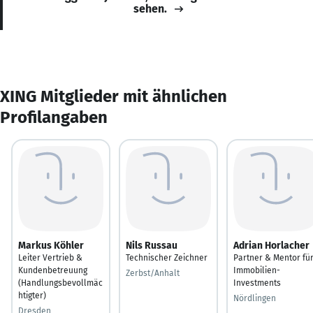
sehen.
XING Mitglieder mit ähnlichen
Profilangaben
Markus Köhler
Nils Russau
Adrian Horlacher
Leiter Vertrieb &
Technischer Zeichner
Partner & Mentor fü
Kundenbetreuung
Immobilien-
Zerbst/Anhalt
(Handlungsbevollmäc
Investments
htigter)
Nördlingen
Dresden