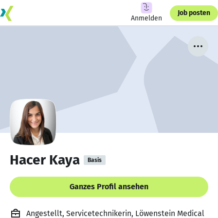
Job posten
Anmelden
Hacer Kaya
Basis
Ganzes Profil ansehen
Angestellt, Servicetechnikerin, Löwenstein Medical