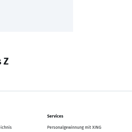
s Z
Services
eichnis
Personalgewinnung mit XING