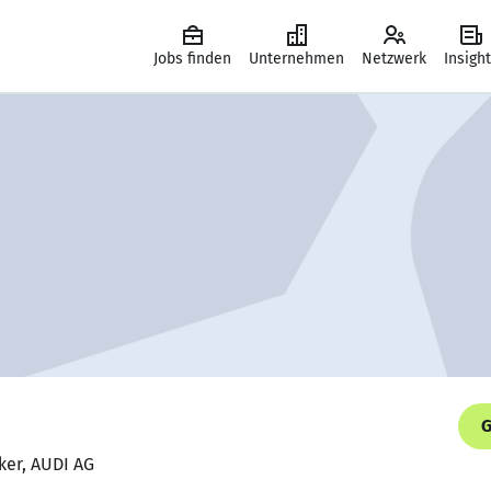
Jobs finden
Unternehmen
Netzwerk
Insigh
G
ker, AUDI AG