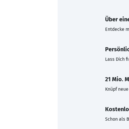
Über eine
Entdecke mi
Persönli
Lass Dich f
21 Mio. M
Knüpf neue 
Kostenlo
Schon als B