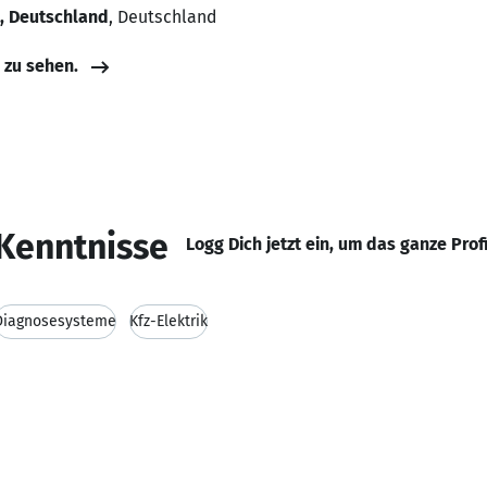
, Deutschland
, Deutschland
e zu sehen.
Kenntnisse
Logg Dich jetzt ein, um das ganze Prof
Diagnosesysteme
Kfz-Elektrik