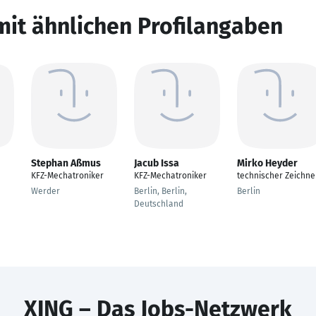
mit ähnlichen Profilangaben
Stephan Aßmus
Jacub Issa
Mirko Heyder
KFZ-Mechatroniker
KFZ-Mechatroniker
technischer Zeichne
Werder
Berlin, Berlin,
Berlin
Deutschland
XING – Das Jobs-Netzwerk