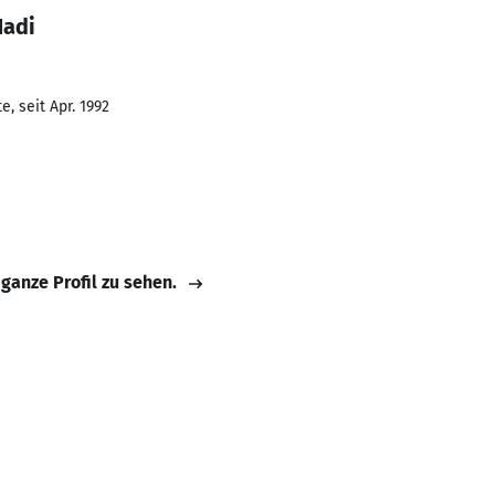
Hadi
, seit Apr. 1992
 ganze Profil zu sehen.