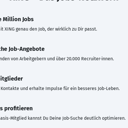
 Million Jobs
t XING genau den Job, der wirklich zu Dir passt.
che Job-Angebote
inden von Arbeitgebern und über 20.000 Recruiter·innen.
itglieder
Kontakte und erhalte Impulse für ein besseres Job-Leben.
s profitieren
asis-Mitglied kannst Du Deine Job-Suche deutlich optimieren.