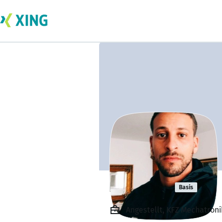
Hadi Hadi
Basis
Angestellt, KFZ Mechatroni