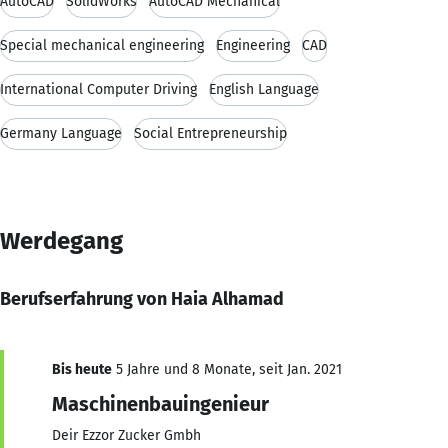
AutoCAD
SolidWorks
AutoCAD Mechanical
Special mechanical engineering
Engineering
CAD
International Computer Driving
English Language
Germany Language
Social Entrepreneurship
Werdegang
Berufserfahrung von Haia Alhamad
Bis heute
5 Jahre und 8 Monate, seit Jan. 2021
Maschinenbauingenieur
Deir Ezzor Zucker Gmbh