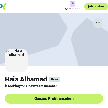
Job posten
Anmelden
Haia Alhamad
Basis
is looking for a new team member.
Ganzes Profil ansehen