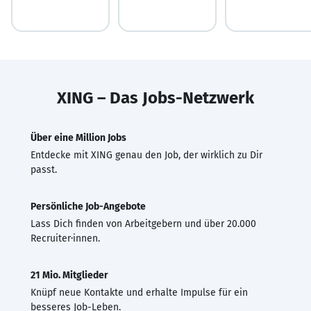
XING – Das Jobs-Netzwerk
Über eine Million Jobs
Entdecke mit XING genau den Job, der wirklich zu Dir
passt.
Persönliche Job-Angebote
Lass Dich finden von Arbeitgebern und über 20.000
Recruiter·innen.
21 Mio. Mitglieder
Knüpf neue Kontakte und erhalte Impulse für ein
besseres Job-Leben.