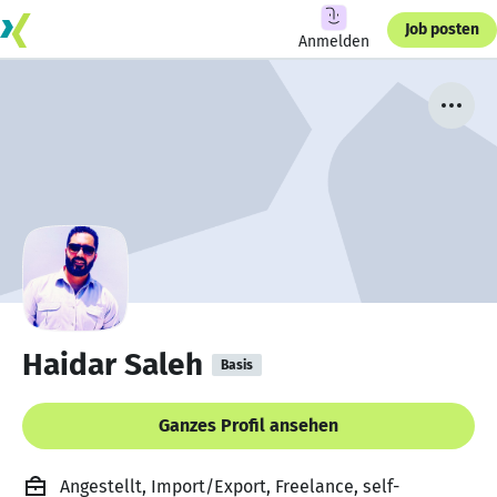
Job posten
Anmelden
Haidar Saleh
Basis
Ganzes Profil ansehen
Angestellt, Import/Export, Freelance, self-