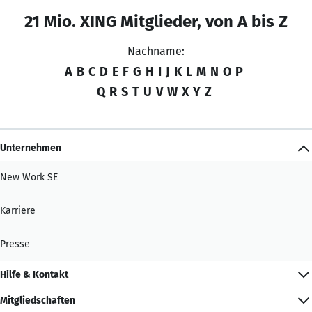
21 Mio. XING Mitglieder, von A bis Z
Nachname:
A
B
C
D
E
F
G
H
I
J
K
L
M
N
O
P
Q
R
S
T
U
V
W
X
Y
Z
Unternehmen
New Work SE
Karriere
Presse
Hilfe & Kontakt
Mitgliedschaften