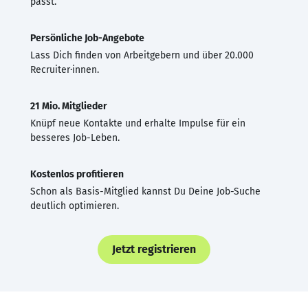
passt.
Persönliche Job-Angebote
Lass Dich finden von Arbeitgebern und über 20.000
Recruiter·innen.
21 Mio. Mitglieder
Knüpf neue Kontakte und erhalte Impulse für ein
besseres Job-Leben.
Kostenlos profitieren
Schon als Basis-Mitglied kannst Du Deine Job-Suche
deutlich optimieren.
Jetzt registrieren