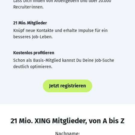
Lass Dich finden von Arbeitgebern und über 20.000
Recruiter·innen.
21 Mio. Mitglieder
Knüpf neue Kontakte und erhalte Impulse für ein
besseres Job-Leben.
Kostenlos profitieren
Schon als Basis-Mitglied kannst Du Deine Job-Suche
deutlich optimieren.
Jetzt registrieren
21 Mio. XING Mitglieder, von A bis Z
Nachname: