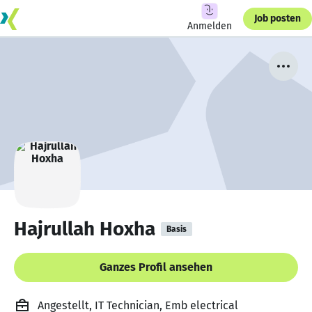
Job posten
Anmelden
Hajrullah Hoxha
Basis
Ganzes Profil ansehen
Angestellt, IT Technician, Emb electrical