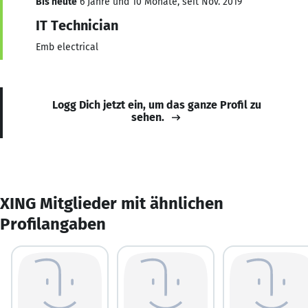
Bis heute
6 Jahre und 10 Monate, seit Nov. 2019
IT Technician
Emb electrical
Logg Dich jetzt ein, um das ganze Profil zu
sehen.
XING Mitglieder mit ähnlichen
Profilangaben