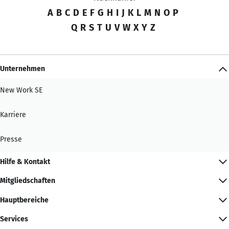
A
B
C
D
E
F
G
H
I
J
K
L
M
N
O
P
Q
R
S
T
U
V
W
X
Y
Z
Unternehmen
New Work SE
Karriere
Presse
Hilfe & Kontakt
Mitgliedschaften
Hauptbereiche
Services