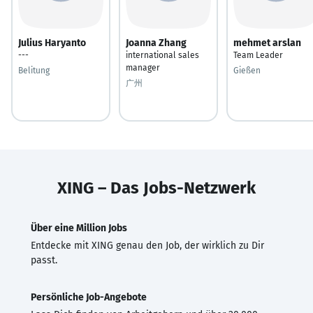
Julius Haryanto
Joanna Zhang
mehmet arslan
---
international sales
Team Leader
manager
Belitung
Gießen
广州
XING – Das Jobs-Netzwerk
Über eine Million Jobs
Entdecke mit XING genau den Job, der wirklich zu Dir
passt.
Persönliche Job-Angebote