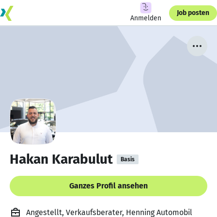
Job posten
Anmelden
Hakan Karabulut
Basis
Ganzes Profil ansehen
Angestellt, Verkaufsberater, Henning Automobil