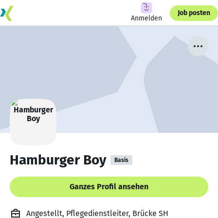
Job posten
Anmelden
Hamburger Boy
Basis
Ganzes Profil ansehen
Angestellt, Pflegedienstleiter, Brücke SH