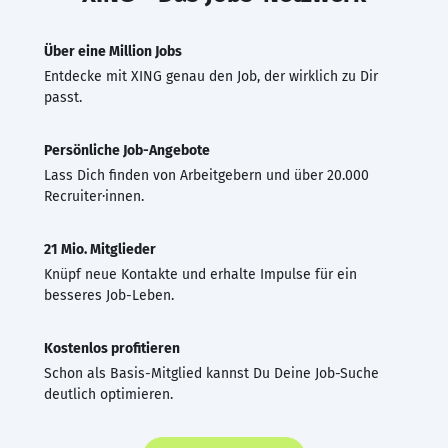
Über eine Million Jobs
Entdecke mit XING genau den Job, der wirklich zu Dir
passt.
Persönliche Job-Angebote
Lass Dich finden von Arbeitgebern und über 20.000
Recruiter·innen.
21 Mio. Mitglieder
Knüpf neue Kontakte und erhalte Impulse für ein
besseres Job-Leben.
Kostenlos profitieren
Schon als Basis-Mitglied kannst Du Deine Job-Suche
deutlich optimieren.