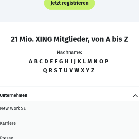
Jetzt registrieren
21 Mio. XING Mitglieder, von A bis Z
Nachname:
A
B
C
D
E
F
G
H
I
J
K
L
M
N
O
P
Q
R
S
T
U
V
W
X
Y
Z
Unternehmen
New Work SE
Karriere
Presse