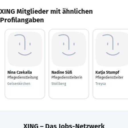
XING Mitglieder mit ähnlichen
Profilangaben
Nina Czekalla
Nadine Süß
Katja Stumpf
Pflegedienstleitung
Pflegedienstleiterin
Pflegedienstleiter
Gelsenkirchen
Stollberg
Treysa
XING – Das Jobs-Netzwerk