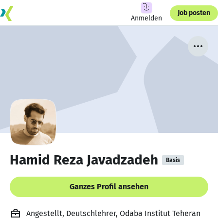
Job posten
Anmelden
Hamid Reza Javadzadeh
Basis
Ganzes Profil ansehen
Angestellt, Deutschlehrer, Odaba Institut Teheran