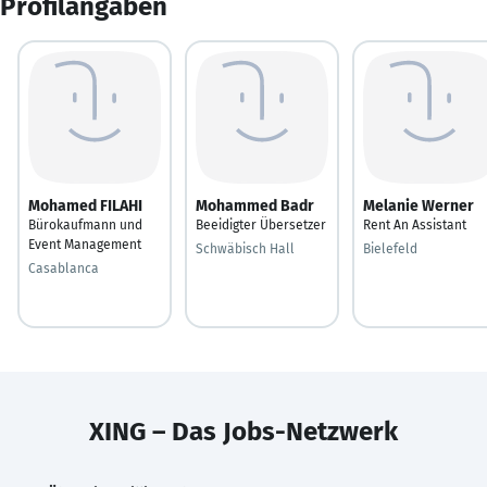
Profilangaben
Mohamed FILAHI
Mohammed Badr
Melanie Werner
Bürokaufmann und
Beeidigter Übersetzer
Rent An Assistant
Event Management
Schwäbisch Hall
Bielefeld
Casablanca
XING – Das Jobs-Netzwerk