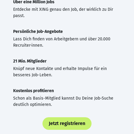
Über eine Million Jobs
Entdecke mit XING genau den Job, der wirklich zu Dir
passt.
Persönliche Job-Angebote
Lass Dich finden von Arbeitgebern und über 20.000
Recruiter·innen.
21 Mio. Mitglieder
Knüpf neue Kontakte und erhalte Impulse für ein
besseres Job-Leben.
Kostenlos profitieren
Schon als Basis-Mitglied kannst Du Deine Job-Suche
deutlich optimieren.
Jetzt registrieren