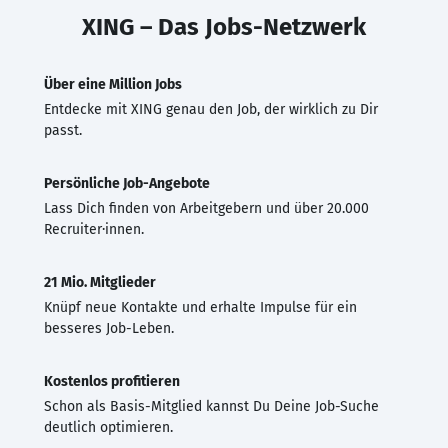
XING – Das Jobs-Netzwerk
Über eine Million Jobs
Entdecke mit XING genau den Job, der wirklich zu Dir
passt.
Persönliche Job-Angebote
Lass Dich finden von Arbeitgebern und über 20.000
Recruiter·innen.
21 Mio. Mitglieder
Knüpf neue Kontakte und erhalte Impulse für ein
besseres Job-Leben.
Kostenlos profitieren
Schon als Basis-Mitglied kannst Du Deine Job-Suche
deutlich optimieren.