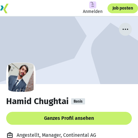
Job posten
Anmelden
Hamid Chughtai
Basis
Ganzes Profil ansehen
Angestellt, Manager, Continental AG