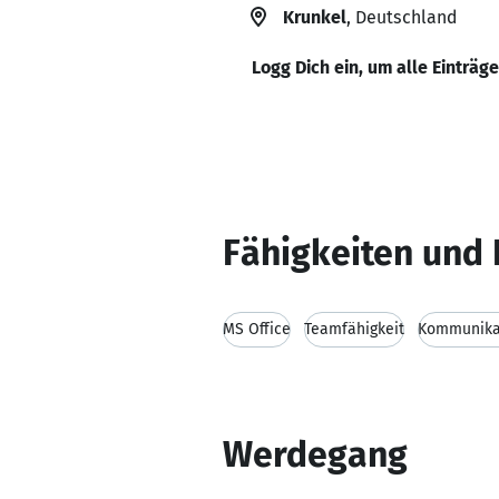
Krunkel
, Deutschland
Logg Dich ein, um alle Einträg
Fähigkeiten und 
MS Office
Teamfähigkeit
Kommunikat
Werdegang