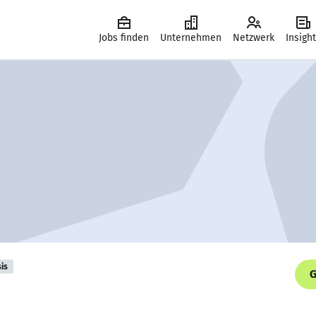
Jobs finden
Unternehmen
Netzwerk
Insigh
is
G