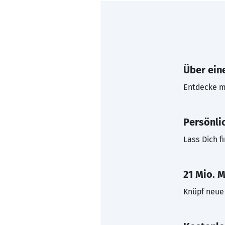
Über eine
Entdecke mi
Persönli
Lass Dich f
21 Mio. M
Knüpf neue 