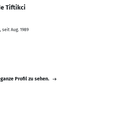
 Tiftikci
 seit Aug. 1989
 ganze Profil zu sehen.