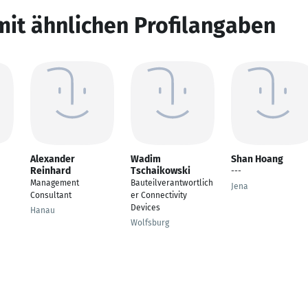
mit ähnlichen Profilangaben
Alexander
Wadim
Shan Hoang
Reinhard
Tschaikowski
---
Management
Bauteilverantwortlich
Jena
Consultant
er Connectivity
Devices
Hanau
Wolfsburg