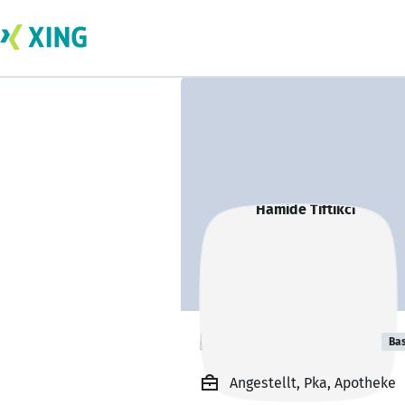
Hamide Tiftikci
Bas
Angestellt, Pka, Apotheke