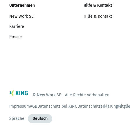
Unternehmen
Hilfe & Kontakt
New Work SE
Hilfe & Kontakt
Karriere
Presse
© New Work SE | Alle Rechte vorbehalten
Impressum
AGB
Datenschutz bei XING
Datenschutzerklärung
Mitgli
Sprache
Deutsch