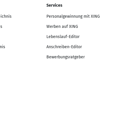
Services
eichnis
Personalgewinnung mit XING
is
Werben auf XING
Lebenslauf-Editor
nis
Anschreiben-Editor
Bewerbungsratgeber