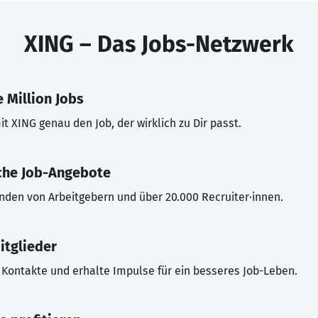
XING – Das Jobs-Netzwerk
 Million Jobs
t XING genau den Job, der wirklich zu Dir passt.
che Job-Angebote
inden von Arbeitgebern und über 20.000 Recruiter·innen.
itglieder
Kontakte und erhalte Impulse für ein besseres Job-Leben.