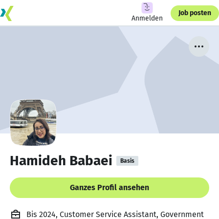
Job posten
Anmelden
Hamideh Babaei
Basis
Ganzes Profil ansehen
Bis 2024, Customer Service Assistant, Government