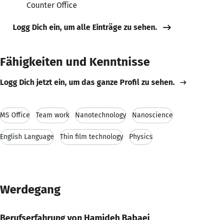
Counter Office
Logg Dich ein, um alle Einträge zu sehen.
Fähigkeiten und Kenntnisse
Logg Dich jetzt ein, um das ganze Profil zu sehen.
MS Office
Team work
Nanotechnology
Nanoscience
English Language
Thin film technology
Physics
Werdegang
Berufserfahrung von Hamideh Babaei