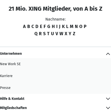
21 Mio. XING Mitglieder, von A bis Z
Nachname:
A
B
C
D
E
F
G
H
I
J
K
L
M
N
O
P
Q
R
S
T
U
V
W
X
Y
Z
Unternehmen
New Work SE
Karriere
Presse
Hilfe & Kontakt
Mitgliedschaften