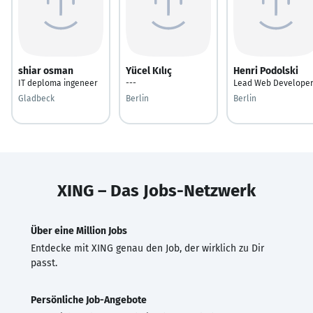
shiar osman
Yücel Kılıç
Henri Podolski
IT deploma ingeneer
---
Lead Web Develope
Gladbeck
Berlin
Berlin
XING – Das Jobs-Netzwerk
Über eine Million Jobs
Entdecke mit XING genau den Job, der wirklich zu Dir
passt.
Persönliche Job-Angebote