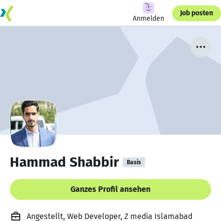
Job posten
Anmelden
Hammad Shabbir
Basis
Ganzes Profil ansehen
Angestellt, Web Developer, Z media Islamabad