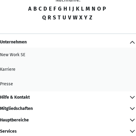
A
B
C
D
E
F
G
H
I
J
K
L
M
N
O
P
Q
R
S
T
U
V
W
X
Y
Z
Unternehmen
New Work SE
Karriere
Presse
Hilfe & Kontakt
Mitgliedschaften
Hauptbereiche
Services