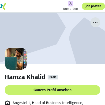
Job posten
Anmelden
Hamza Khalid
Basis
Ganzes Profil ansehen
Angestellt, Head of Business Intelligence,