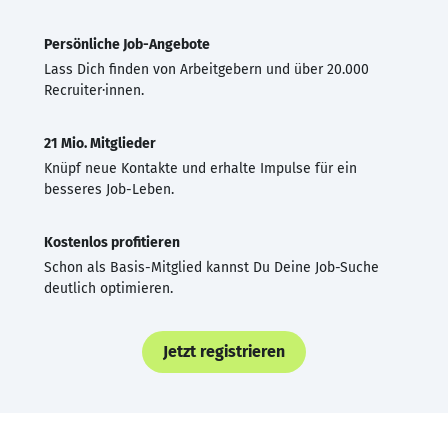
Persönliche Job-Angebote
Lass Dich finden von Arbeitgebern und über 20.000
Recruiter·innen.
21 Mio. Mitglieder
Knüpf neue Kontakte und erhalte Impulse für ein
besseres Job-Leben.
Kostenlos profitieren
Schon als Basis-Mitglied kannst Du Deine Job-Suche
deutlich optimieren.
Jetzt registrieren