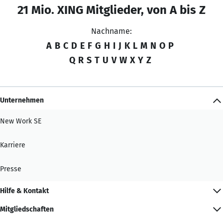
21 Mio. XING Mitglieder, von A bis Z
Nachname:
A
B
C
D
E
F
G
H
I
J
K
L
M
N
O
P
Q
R
S
T
U
V
W
X
Y
Z
Unternehmen
New Work SE
Karriere
Presse
Hilfe & Kontakt
Mitgliedschaften