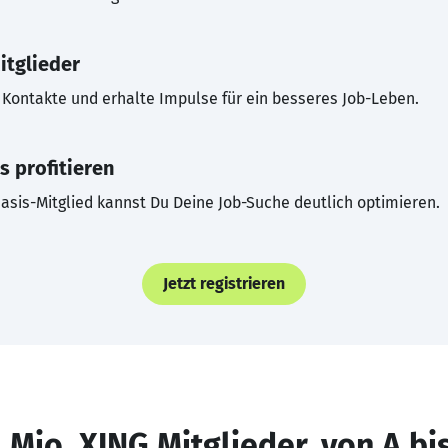
itglieder
Kontakte und erhalte Impulse für ein besseres Job-Leben.
s profitieren
asis-Mitglied kannst Du Deine Job-Suche deutlich optimieren.
Jetzt registrieren
 Mio. XING Mitglieder, von A bi