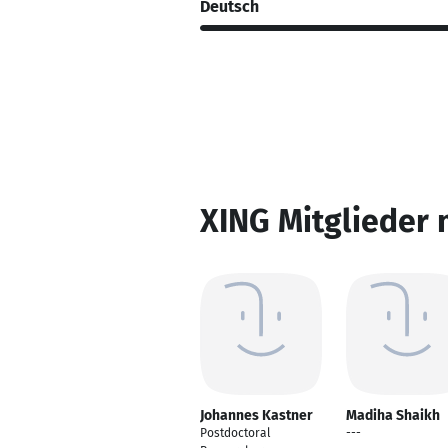
Deutsch
XING Mitglieder 
Johannes Kastner
Madiha Shaikh
Postdoctoral
---