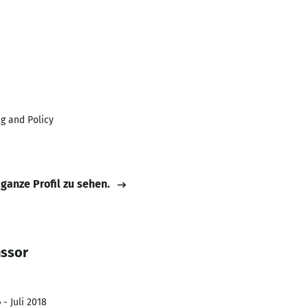
g and Policy
 ganze Profil zu sehen.
ssor
 - Juli 2018