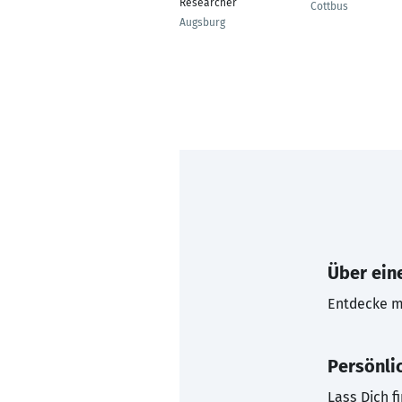
Researcher
Cottbus
Augsburg
Über eine
Entdecke mi
Persönli
Lass Dich f