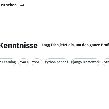
e zu sehen.
Kenntnisse
Logg Dich jetzt ein, um das ganze Prof
p Learning
JavaFX
MySQL
Python pandas
Django Framework
Pyth