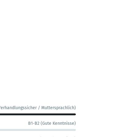
Verhandlungssicher / Muttersprachlich)
B1-B2 (Gute Kenntnisse)