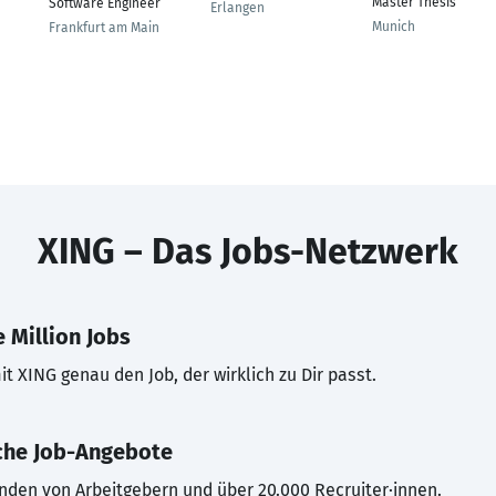
Master Thesis
Software Engineer
Erlangen
Munich
Frankfurt am Main
XING – Das Jobs-Netzwerk
 Million Jobs
t XING genau den Job, der wirklich zu Dir passt.
che Job-Angebote
inden von Arbeitgebern und über 20.000 Recruiter·innen.