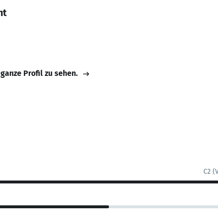
nt
 ganze Profil zu sehen.
C2 (