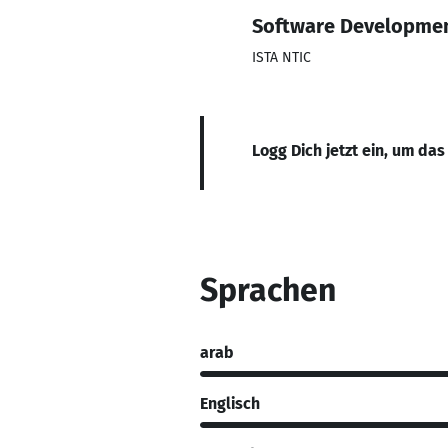
Software Developme
ISTA NTIC
Logg Dich jetzt ein, um das
Sprachen
arab
Englisch