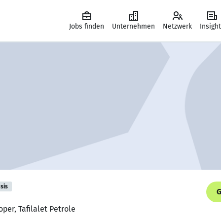
Jobs finden
Unternehmen
Netzwerk
Insigh
sis
G
per, Tafilalet Petrole