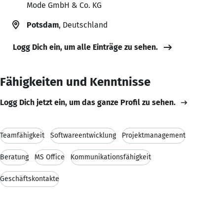
Mode GmbH & Co. KG
Potsdam
, Deutschland
Logg Dich ein, um alle Einträge zu sehen.
Fähigkeiten und Kenntnisse
Logg Dich jetzt ein, um das ganze Profil zu sehen.
Teamfähigkeit
Softwareentwicklung
Projektmanagement
Beratung
MS Office
Kommunikationsfähigkeit
Geschäftskontakte