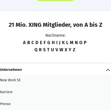
21 Mio. XING Mitglieder, von A bis Z
Nachname:
A
B
C
D
E
F
G
H
I
J
K
L
M
N
O
P
Q
R
S
T
U
V
W
X
Y
Z
Unternehmen
New Work SE
Karriere
Presse