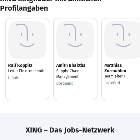
Profilangaben
Ralf Koppitz
Amith Bhaktha
Matthias
Zurmühlen
Leiter Elektrotechnik
Supply-Chain-
Teamleiter IT
Management
Iphofen
Bielefeld
Dortmund
XING – Das Jobs-Netzwerk