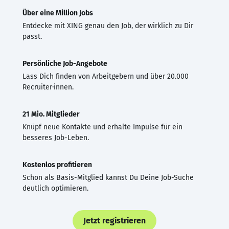
Über eine Million Jobs
Entdecke mit XING genau den Job, der wirklich zu Dir
passt.
Persönliche Job-Angebote
Lass Dich finden von Arbeitgebern und über 20.000
Recruiter·innen.
21 Mio. Mitglieder
Knüpf neue Kontakte und erhalte Impulse für ein
besseres Job-Leben.
Kostenlos profitieren
Schon als Basis-Mitglied kannst Du Deine Job-Suche
deutlich optimieren.
Jetzt registrieren