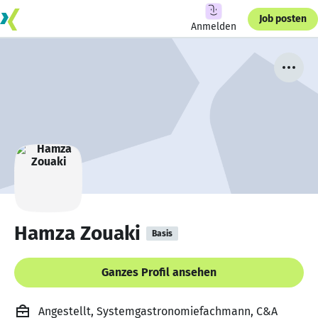
Job posten
Anmelden
Hamza Zouaki
Basis
Ganzes Profil ansehen
Angestellt, Systemgastronomiefachmann, C&A