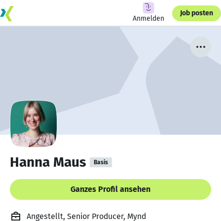
Job posten
Anmelden
Hanna Maus
Basis
Ganzes Profil ansehen
Angestellt, Senior Producer, Mynd