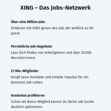
XING – Das Jobs-Netzwerk
Über eine Million Jobs
Entdecke mit XING genau den Job, der wirklich zu Dir
passt.
Persönliche Job-Angebote
Lass Dich finden von Arbeitgebern und über 20.000
Recruiter·innen.
21 Mio. Mitglieder
Knüpf neue Kontakte und erhalte Impulse für ein
besseres Job-Leben.
Kostenlos profitieren
Schon als Basis-Mitglied kannst Du Deine Job-Suche
deutlich optimieren.