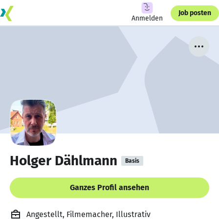
Job posten
Anmelden
Holger Dählmann
Basis
Ganzes Profil ansehen
Angestellt, Filmemacher, Illustrativ