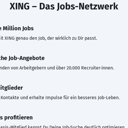
XING – Das Jobs-Netzwerk
 Million Jobs
t XING genau den Job, der wirklich zu Dir passt.
che Job-Angebote
inden von Arbeitgebern und über 20.000 Recruiter·innen.
itglieder
Kontakte und erhalte Impulse für ein besseres Job-Leben.
s profitieren
asis-Mitglied kannst Du Deine Job-Suche deutlich optimieren.