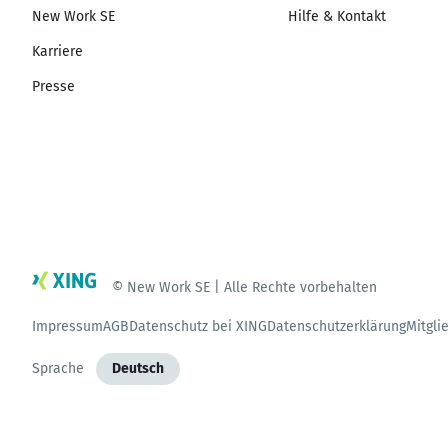
New Work SE
Hilfe & Kontakt
Karriere
Presse
© New Work SE | Alle Rechte vorbehalten
Impressum
AGB
Datenschutz bei XING
Datenschutzerklärung
Mitgli
Sprache
Deutsch