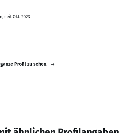
, seit Okt. 2023
 ganze Profil zu sehen.
mit ähnlichen Profilangaben