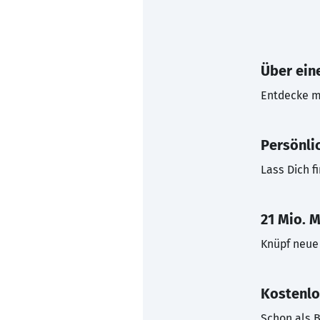
Über eine
Entdecke mi
Persönli
Lass Dich f
21 Mio. M
Knüpf neue 
Kostenlo
Schon als B