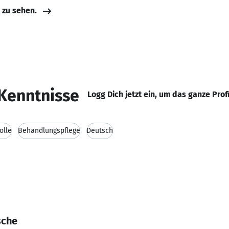
e zu sehen.
Kenntnisse
Logg Dich jetzt ein, um das ganze Prof
olle
Behandlungspflege
Deutsch
sche