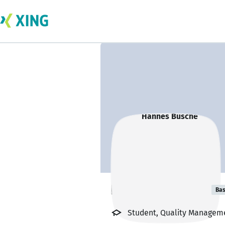
Hannes Busche
Bas
Student, Quality Managem