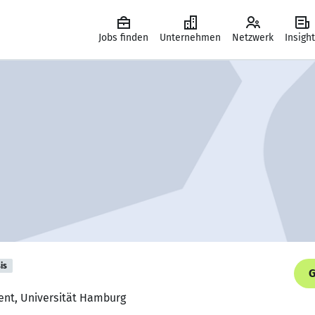
Jobs finden
Unternehmen
Netzwerk
Insigh
is
G
ent, Universität Hamburg