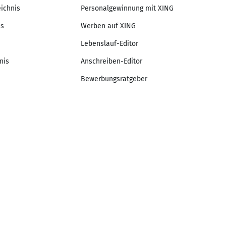
eichnis
Personalgewinnung mit XING
is
Werben auf XING
Lebenslauf-Editor
nis
Anschreiben-Editor
Bewerbungsratgeber