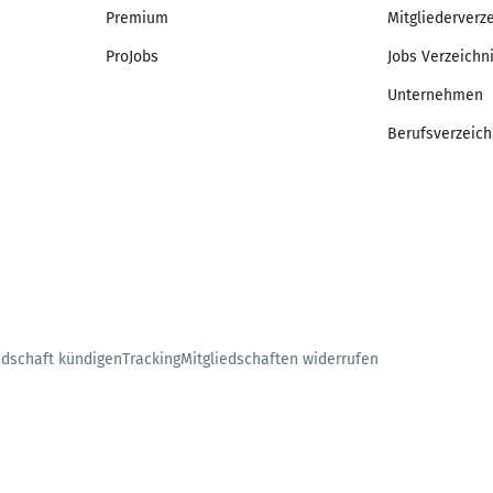
Premium
Mitgliederverz
ProJobs
Jobs Verzeichn
Unternehmen
Berufsverzeich
edschaft kündigen
Tracking
Mitgliedschaften widerrufen